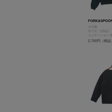
FORK&SPOO
その他
サイズ：1(S位)
コンディション: 
2,700円（税込