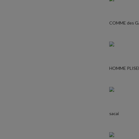
COMME des 
HOMME PLISE
sacai