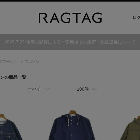
ロ
2026.7.29 地震の影響による一部地域での集荷・配送遅延について
スプーン）
ブルゾン
ゾンの商品一覧
すべて
100件