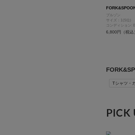
FORK&SPOO
ブルゾン
サイズ：1(S位)
コンディション: 
6,800円（税込
FORK&
Tシャツ・
PICK