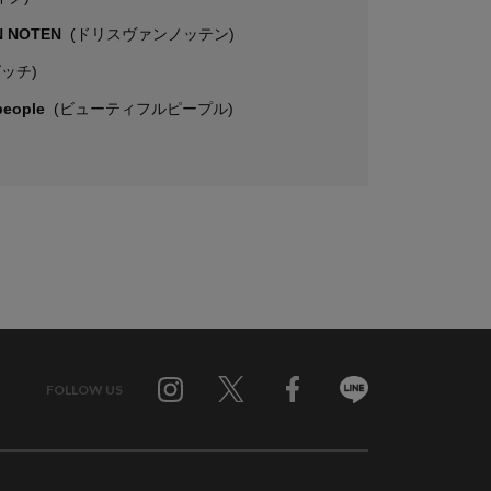
N NOTEN
(ドリスヴァンノッテン)
グッチ)
 people
(ビューティフルピープル)
FOLLOW US
Twitter
Facebook
Line