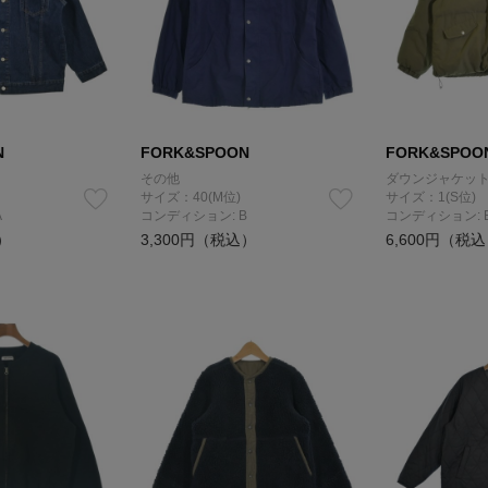
N
FORK&SPOON
FORK&SPOO
その他
ダウンジャケット
サイズ：40(M位)
サイズ：1(S位)
A
コンディション: B
コンディション: 
）
3,300円（税込）
6,600円（税