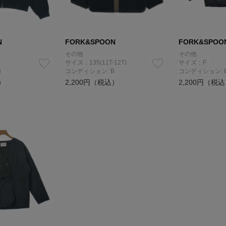
N
FORK&SPOON
FORK&SPOO
その他
その他
サイズ：135(11T-12T)
サイズ：F
B
コンディション: B
コンディション: 
）
2,200円（税込）
2,200円（税