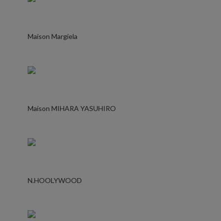
Maison Margiela
Maison MIHARA YASUHIRO
N.HOOLYWOOD