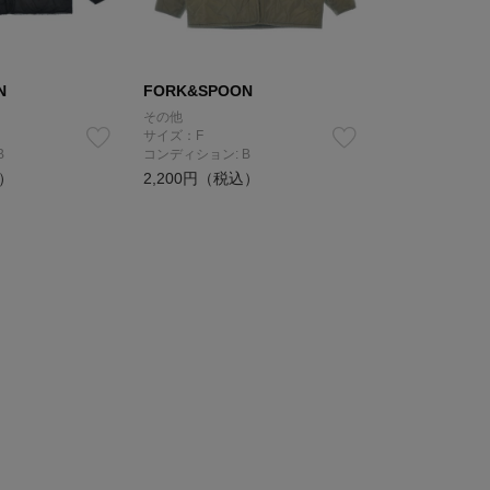
N
FORK&SPOON
その他
サイズ：F
B
コンディション: B
込）
2,200円（税込）