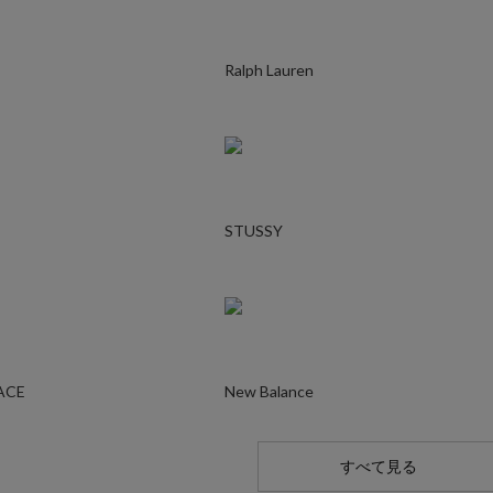
Ralph Lauren
STUSSY
ACE
New Balance
すべて見る