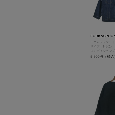
FORK&SPOO
デニムジャケット
サイズ：1(S位)
コンディション: 
5,800円（税込