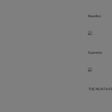
Needles
Supreme
THE NORTH F