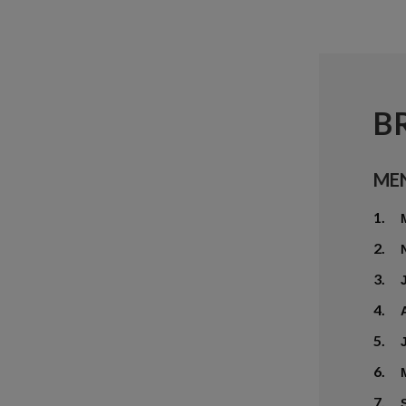
B
ME
1.
2.
3.
4.
5.
6.
7.