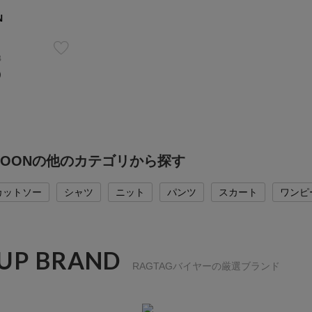
N
B
）
SPOONの他のカテゴリから探す
カットソー
シャツ
ニット
パンツ
スカート
ワンピ
 UP BRAND
RAGTAGバイヤーの厳選ブランド