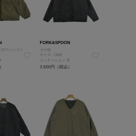
N
FORK&SPOON
/ダウンベスト
その他
サイズ：ONE
B
コンディション: B
込）
3,600円（税込）