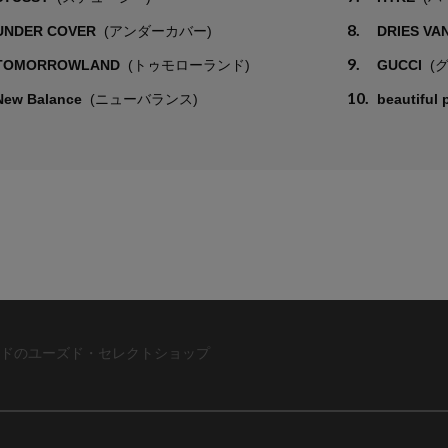
8.
UNDER COVER
(アンダーカバー)
DRIES VA
9.
TOMORROWLAND
(トゥモローランド)
GUCCI
(
10.
New Balance
(ニューバランス)
beautiful
ドのユーズド・セレクトショップ