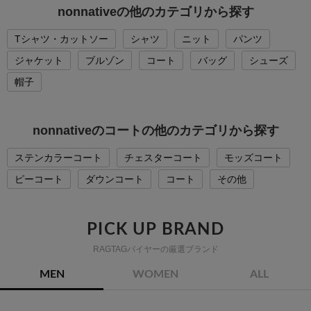
nonnativeの他のカテゴリから探す
Tシャツ・カットソー
シャツ
ニット
パンツ
ジャケット
ブルゾン
コート
バッグ
シューズ
帽子
nonnativeのコートの他のカテゴリから探す
ステンカラーコート
チェスターコート
モッズコート
ピーコート
ダウンコート
コート
その他
PICK UP BRAND
RAGTAGバイヤーの厳選ブランド
MEN
WOMEN
ALL