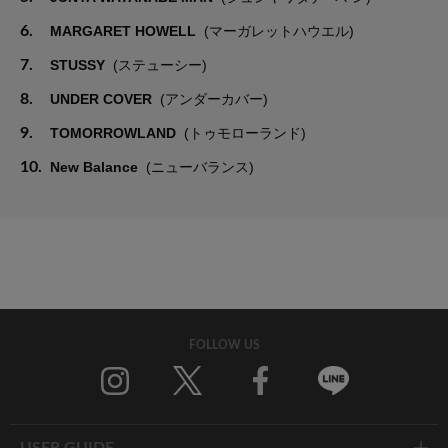
6.
MARGARET HOWELL
(マーガレットハウエル)
7.
STUSSY
(ステューシー)
8.
UNDER COVER
(アンダーカバー)
9.
TOMORROWLAND
(トゥモローランド)
10.
New Balance
(ニューバランス)
FOLLOW US
Twitter
Facebook
Line
USER GUIDE