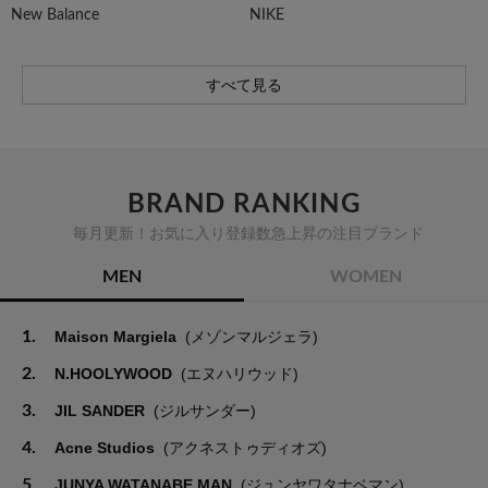
New Balance
NIKE
すべて見る
BRAND RANKING
毎月更新！お気に入り登録数急上昇の注目ブランド
MEN
WOMEN
1.
Maison Margiela
(メゾンマルジェラ)
2.
N.HOOLYWOOD
(エヌハリウッド)
3.
JIL SANDER
(ジルサンダー)
4.
Acne Studios
(アクネストゥディオズ)
5.
JUNYA WATANABE MAN
(ジュンヤワタナベマン)