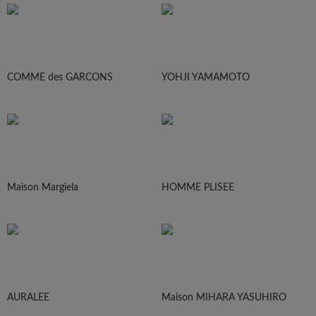
COMME des GARCONS
YOHJI YAMAMOTO
Maison Margiela
HOMME PLISEE
AURALEE
Maison MIHARA YASUHIRO