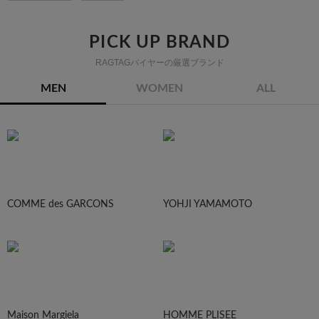
PICK UP BRAND
RAGTAGバイヤーの厳選ブランド
MEN
WOMEN
ALL
COMME des GARCONS
YOHJI YAMAMOTO
Maison Margiela
HOMME PLISEE