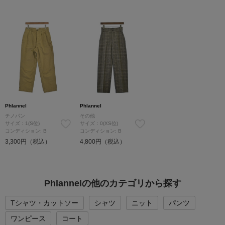
Phlannel
Phlannel
チノパン
その他
サイズ：1(S位)
サイズ：0(XS位)
コンディション: B
コンディション: B
3,300円（税込）
4,800円（税込）
Phlannelの他のカテゴリから探す
Tシャツ・カットソー
シャツ
ニット
パンツ
ワンピース
コート