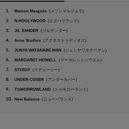
1.
Maison Margiela
(メゾンマルジェラ)
2.
N.HOOLYWOOD
(エヌハリウッド)
3.
JIL SANDER
(ジルサンダー)
4.
Acne Studios
(アクネストゥディオズ)
5.
JUNYA WATANABE MAN
(ジュンヤワタナベマン)
6.
MARGARET HOWELL
(マーガレットハウエル)
7.
STUSSY
(ステューシー)
8.
UNDER COVER
(アンダーカバー)
9.
TOMORROWLAND
(トゥモローランド)
10.
New Balance
(ニューバランス)