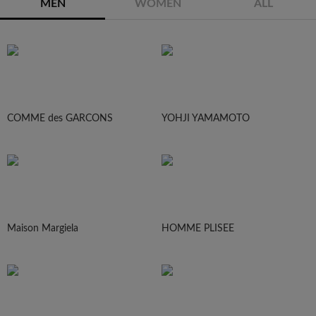
MEN
WOMEN
ALL
COMME des GARCONS
YOHJI YAMAMOTO
Maison Margiela
HOMME PLISEE