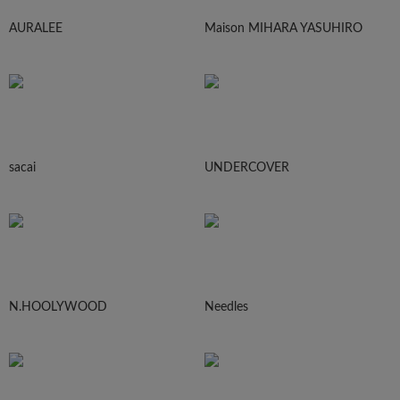
AURALEE
Maison MIHARA YASUHIRO
sacai
UNDERCOVER
N.HOOLYWOOD
Needles