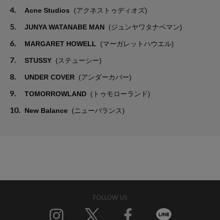
4.
Acne Studios
(アクネストゥディオズ)
5.
JUNYA WATANABE MAN
(ジュンヤワタナベマン)
6.
MARGARET HOWELL
(マーガレットハウエル)
7.
STUSSY
(ステューシー)
8.
UNDER COVER
(アンダーカバー)
9.
TOMORROWLAND
(トゥモローランド)
10.
New Balance
(ニューバランス)
FOLLOW US