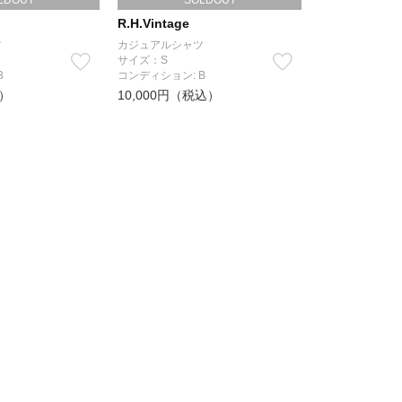
LDOUT
SOLDOUT
R.H.Vintage
ツ
カジュアルシャツ
サイズ：S
B
コンディション: B
込）
10,000円（税込）