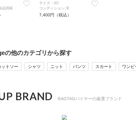
サイズ：XS
新品同様
コンディション: B
）
7,400円（税込）
ntageの他のカテゴリから探す
カットソー
シャツ
ニット
パンツ
スカート
ワンピ
 UP BRAND
RAGTAGバイヤーの厳選ブランド