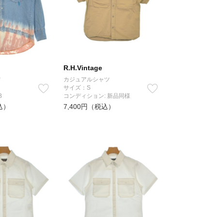
R.H.Vintage
ツ
カジュアルシャツ
サイズ：S
B
コンディション: 新品同様
込）
7,400円（税込）