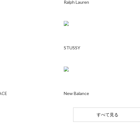
Ralph Lauren
STUSSY
ACE
New Balance
すべて見る