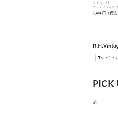
サイズ：XS
コンディション: 
7,400円（税込
R.H.Vi
Tシャツ・
PICK