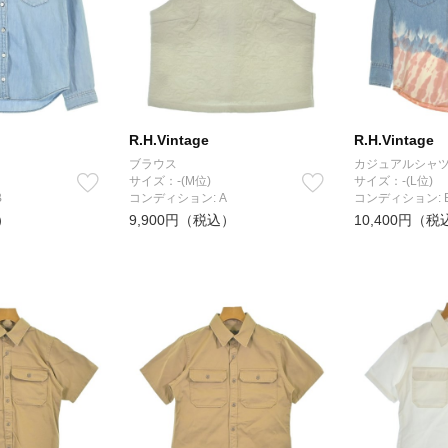
R.H.Vintage
R.H.Vintage
ブラウス
カジュアルシャ
サイズ：-(M位)
サイズ：-(L位)
B
コンディション: A
コンディション: 
）
9,900円（税込）
10,400円（税