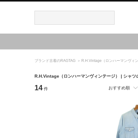
ブランド古着のRAGTAG
R.H.Vintage
（ロンハーマンヴィ
R.H.Vintage
（ロンハーマンヴィンテージ）
| シャ
14
おすすめ順
件