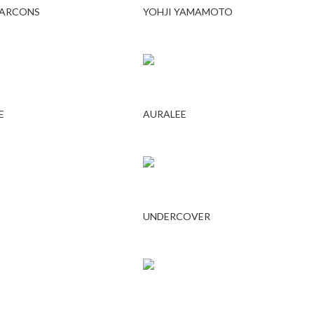
GARCONS
YOHJI YAMAMOTO
E
AURALEE
UNDERCOVER