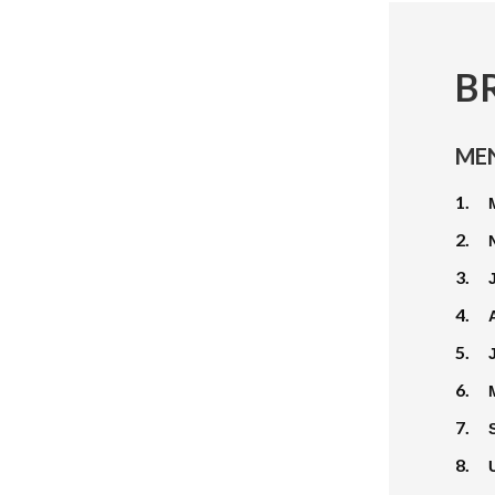
B
ME
1.
2.
3.
4.
5.
6.
7.
8.