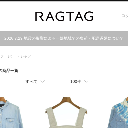
ロ
2026.7.29 地震の影響による一部地域での集荷・配送遅延について
ンテージ）
シャツ
ツの商品一覧
すべて
100件