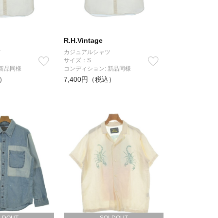
R.H.Vintage
ツ
カジュアルシャツ
サイズ：S
 新品同様
コンディション: 新品同様
込）
7,400円（税込）