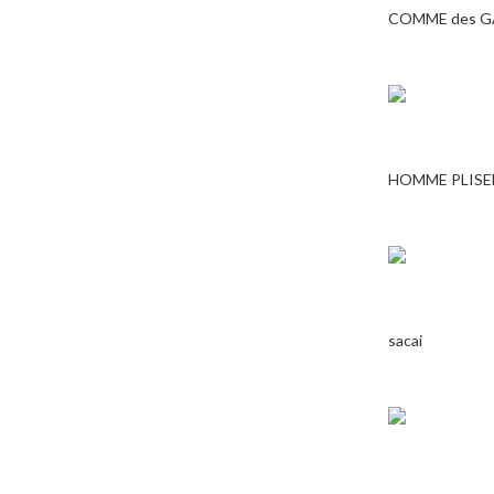
COMME des 
HOMME PLISE
sacai