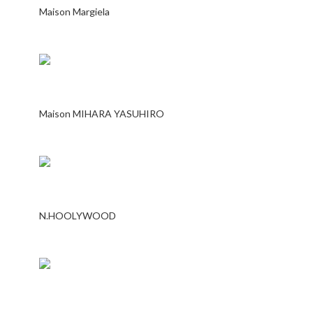
Maison Margiela
Maison MIHARA YASUHIRO
N.HOOLYWOOD