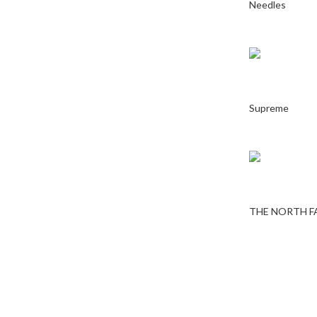
Needles
Supreme
THE NORTH F