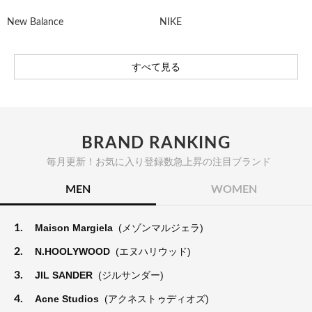
New Balance
NIKE
すべて見る
BRAND RANKING
毎月更新！お気に入り登録数急上昇の注目ブランド
MEN
WOMEN
1.
Maison Margiela
(メゾンマルジェラ)
2.
N.HOOLYWOOD
(エヌハリウッド)
3.
JIL SANDER
(ジルサンダー)
4.
Acne Studios
(アクネストゥディオズ)