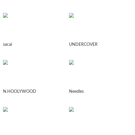
sacai
UNDERCOVER
N.HOOLYWOOD
Needles