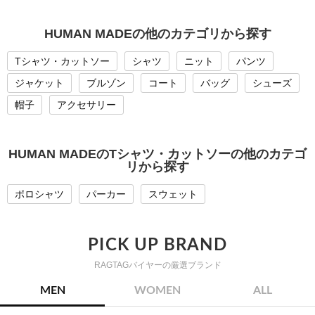
HUMAN MADEの他のカテゴリから探す
Tシャツ・カットソー
シャツ
ニット
パンツ
ジャケット
ブルゾン
コート
バッグ
シューズ
帽子
アクセサリー
HUMAN MADEのTシャツ・カットソーの他のカテゴ
リから探す
ポロシャツ
パーカー
スウェット
PICK UP BRAND
RAGTAGバイヤーの厳選ブランド
MEN
WOMEN
ALL