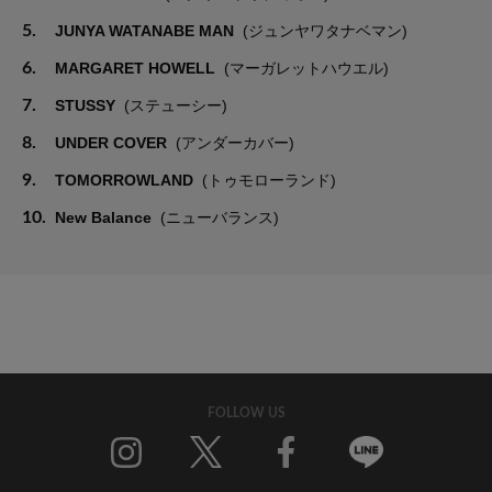
5.
JUNYA WATANABE MAN
(ジュンヤワタナベマン)
6.
MARGARET HOWELL
(マーガレットハウエル)
7.
STUSSY
(ステューシー)
8.
UNDER COVER
(アンダーカバー)
9.
TOMORROWLAND
(トゥモローランド)
10.
New Balance
(ニューバランス)
FOLLOW US
Twitter
Facebook
Line