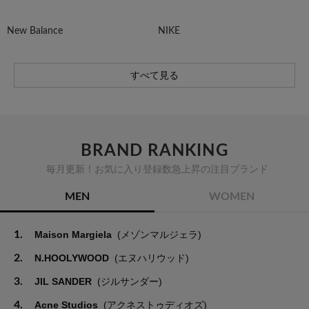
New Balance
NIKE
すべて見る
BRAND RANKING
毎月更新！お気に入り登録数急上昇の注目ブランド
MEN
WOMEN
1.
Maison Margiela
(メゾンマルジェラ)
2.
N.HOOLYWOOD
(エヌハリウッド)
3.
JIL SANDER
(ジルサンダー)
4.
Acne Studios
(アクネストゥディオズ)