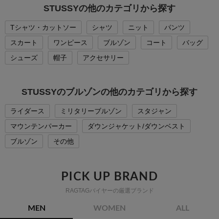
STUSSYの他のカテゴリから探す
Tシャツ・カットソー
シャツ
ニット
パンツ
スカート
ワンピース
ブルゾン
コート
バッグ
シューズ
帽子
アクセサリー
STUSSYのブルゾンの他のカテゴリから探す
ライダース
ミリタリーブルゾン
スタジャン
マウンテンパーカー
ダウンジャケット/ダウンベスト
ブルゾン
その他
PICK UP BRAND
RAGTAGバイヤーの厳選ブランド
MEN
WOMEN
ALL