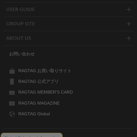
USER GUIDE
GROUP SITE
ABOUT US
お問い合わせ
RAGTAG お買い取りサイト
RAGTAG 公式アプリ
RAGTAG MEMBER'S CARD
RAGTAG MAGAZINE
RAGTAG Global