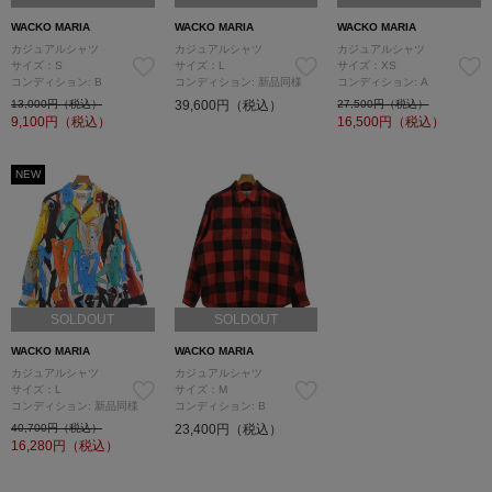
WACKO MARIA
WACKO MARIA
WACKO MARIA
カジュアルシャツ
カジュアルシャツ
カジュアルシャツ
サイズ：S
サイズ：L
サイズ：XS
コンディション: B
コンディション: 新品同様
コンディション: A
13,000円（税込）
39,600円（税込）
27,500円（税込）
9,100
円（税込）
16,500
円（税込）
NEW
SOLDOUT
SOLDOUT
WACKO MARIA
WACKO MARIA
カジュアルシャツ
カジュアルシャツ
サイズ：L
サイズ：M
コンディション: 新品同様
コンディション: B
40,700円（税込）
23,400円（税込）
16,280
円（税込）