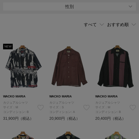
トウキョウ）」を東京・中目黒（池尻）にオープンしている。
性別
NEW
WACKO MARIA
WACKO MARIA
WACKO MARIA
カジュアルシャツ
カジュアルシャツ
カジュアルシャツ
サイズ：M
サイズ：S
サイズ：M
コンディション: B
コンディション: A
コンディション: B
31,900円（税込）
20,900円（税込）
20,400円（税込）