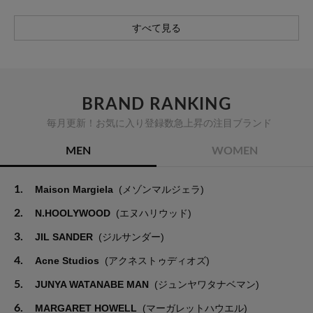
すべて見る
BRAND RANKING
毎月更新！お気に入り登録数急上昇の注目ブランド
MEN
WOMEN
1.
Maison Margiela
(メゾンマルジェラ)
2.
N.HOOLYWOOD
(エヌハリウッド)
3.
JIL SANDER
(ジルサンダー)
4.
Acne Studios
(アクネストゥディオズ)
5.
JUNYA WATANABE MAN
(ジュンヤワタナベマン)
6.
MARGARET HOWELL
(マーガレットハウエル)