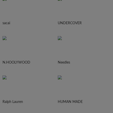
sacai
UNDERCOVER
N.HOOLYWOOD
Needles
Ralph Lauren
HUMAN MADE