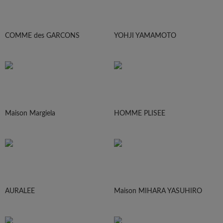
COMME des GARCONS
YOHJI YAMAMOTO
Maison Margiela
HOMME PLISEE
AURALEE
Maison MIHARA YASUHIRO