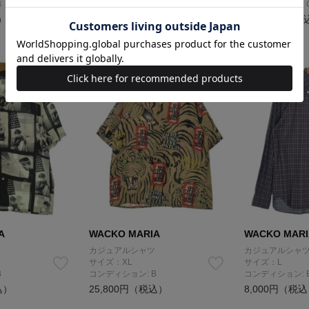
B
コンディション: B
コンディション: 
）
53,100円（税込）
13,000円（税
A
WACKO MARIA
WACKO MARI
カジュアルシャツ
カジュアルシャ
サイズ：XL
サイズ：L
B
コンディション: B
コンディション: 
込）
25,800円（税込）
8,000円（税