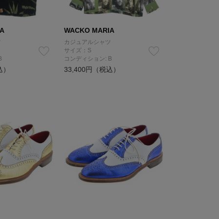
A
WACKO MARIA
ツ
カジュアルシャツ
サイズ：S
B
コンディション: B
込）
33,400円（税込）