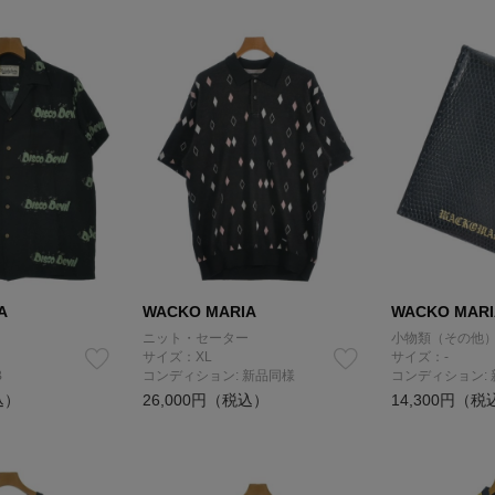
A
WACKO MARIA
WACKO MARI
ニット・セーター
小物類（その他
サイズ：XL
サイズ：-
B
コンディション: 新品同様
コンディション:
込）
26,000円（税込）
14,300円（税