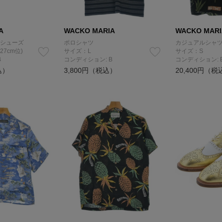
A
WACKO MARIA
WACKO MARI
シューズ
ポロシャツ
カジュアルシャ
27cm位)
サイズ：L
サイズ：S
B
コンディション: B
コンディション: 
込）
3,800円（税込）
20,400円（税