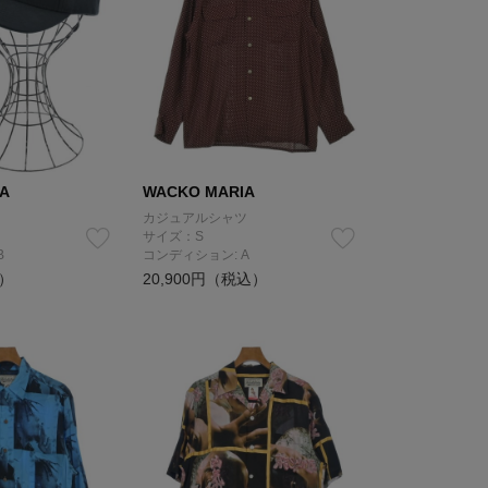
A
WACKO MARIA
カジュアルシャツ
サイズ：S
B
コンディション: A
込）
20,900円（税込）