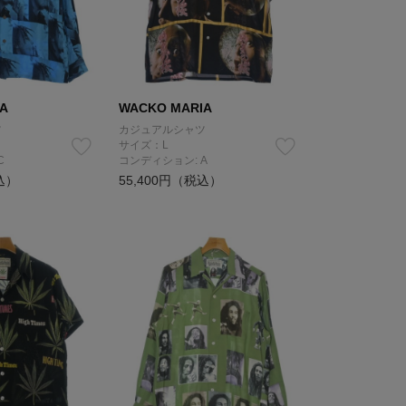
A
WACKO MARIA
ツ
カジュアルシャツ
サイズ：L
C
コンディション: A
込）
55,400円（税込）