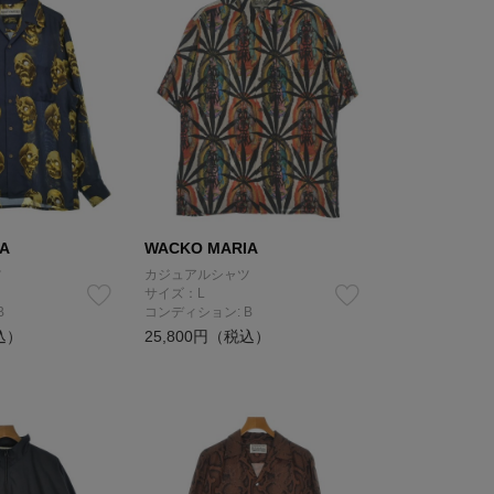
A
WACKO MARIA
ツ
カジュアルシャツ
サイズ：L
B
コンディション: B
込）
25,800円（税込）