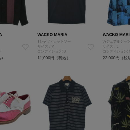
A
WACKO MARIA
WACKO MARI
Tシャツ・カットソー
カジュアルシャ
サイズ：M
サイズ：L
B
コンディション: B
コンディション: 
込）
11,000円（税込）
22,000円（税