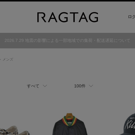
ロ
2026.7.29 地震の影響による一部地域での集荷・配送遅延について
メンズ
すべて
100件