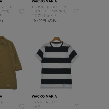
A
WACKO MARIA
スシューズ
ビジネス・ドレスシューズ
5cm位)
サイズ：UK8 1/2(27cm位)
B
コンディション: B
込）
19,400円（税込）
A
WACKO MARIA
ート
Tシャツ・カットソー
サイズ：S