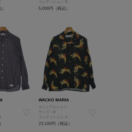
C
コンディション: B
込）
5,000円（税込）
A
WACKO MARIA
ツ
カジュアルシャツ
サイズ：M
B
コンディション: A
込）
23,100円（税込）