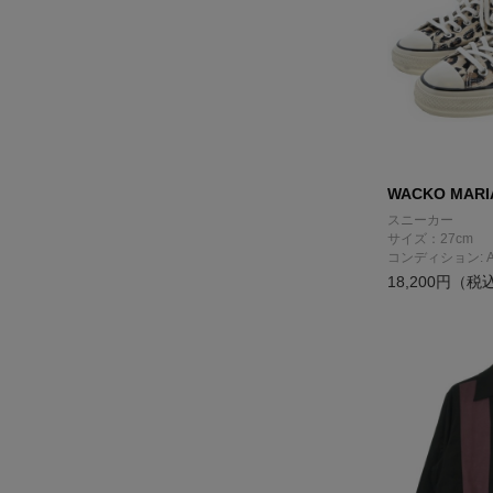
WACKO MARI
スニーカー
サイズ：27cm
コンディション: 
18,200円（税