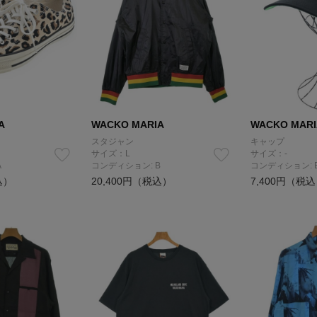
A
WACKO MARIA
WACKO MARI
スタジャン
キャップ
サイズ：L
サイズ：-
A
コンディション: B
コンディション: 
込）
20,400円（税込）
7,400円（税