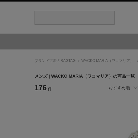
ブランド古着のRAGTAG
WACKO MARIA
（ワコマリア）
メンズ |
WACKO MARIA
（ワコマリア）
の商品一覧
176
おすすめ順
件