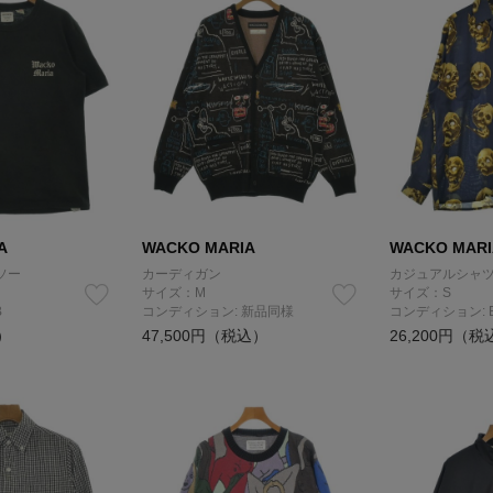
A
WACKO MARIA
WACKO MARI
ソー
カーディガン
カジュアルシャ
サイズ：M
サイズ：S
B
コンディション: 新品同様
コンディション: 
）
47,500円（税込）
26,200円（税