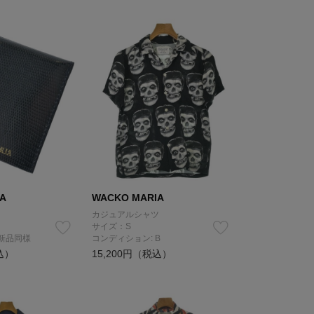
A
WACKO MARIA
）
カジュアルシャツ
サイズ：S
 新品同様
コンディション: B
込）
15,200円（税込）