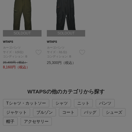
SOLDOUT
SOLDOUT
WTAPS
WTAPS
カーゴパンツ
カーゴパンツ
サイズ：1(S位)
サイズ：3(L位)
コンディション: B
コンディション: B
20,400円（税込）
25,300円（税込）
8,160
円（税込）
WTAPSの他のカテゴリから探す
Tシャツ・カットソー
シャツ
ニット
パンツ
ジャケット
ブルゾン
コート
バッグ
シューズ
帽子
アクセサリー