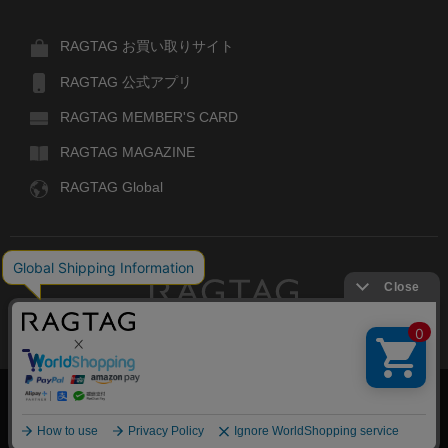
RAGTAG お買い取りサイト
RAGTAG 公式アプリ
RAGTAG MEMBER'S CARD
RAGTAG MAGAZINE
RAGTAG Global
RAGTAG
デザイナーズブランドのユーズド・セレクトショップ
株式会社ティンパンアレイ
古物商許可：東京公安委員会 第303329101168号
絞り込む
COPYRIGHT© TIN PAN ALLEY CO., LTD. ALL RIGHTS RESERVED.