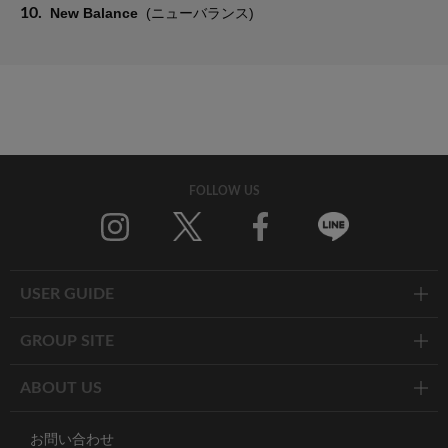
10.
New Balance
(ニューバランス)
FOLLOW US
Twitter
Facebook
Line
USER GUIDE
GROUP SITE
ABOUT US
お問い合わせ