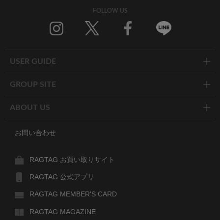
FOLLOW US
Twitter
Facebook
Line
USER GUIDE
GROUP SITE
ABOUT US
お問い合わせ
RAGTAG お買い取りサイト
RAGTAG 公式アプリ
RAGTAG MEMBER'S CARD
RAGTAG MAGAZINE