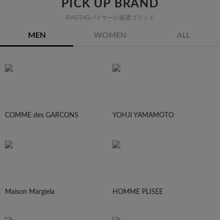
PICK UP BRAND
RAGTAGバイヤーの厳選ブランド
MEN
WOMEN
ALL
COMME des GARCONS
YOHJI YAMAMOTO
Maison Margiela
HOMME PLISEE