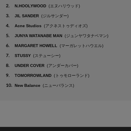
2.
N.HOOLYWOOD
(エヌハリウッド)
3.
JIL SANDER
(ジルサンダー)
4.
Acne Studios
(アクネストゥディオズ)
5.
JUNYA WATANABE MAN
(ジュンヤワタナベマン)
6.
MARGARET HOWELL
(マーガレットハウエル)
7.
STUSSY
(ステューシー)
8.
UNDER COVER
(アンダーカバー)
9.
TOMORROWLAND
(トゥモローランド)
10.
New Balance
(ニューバランス)