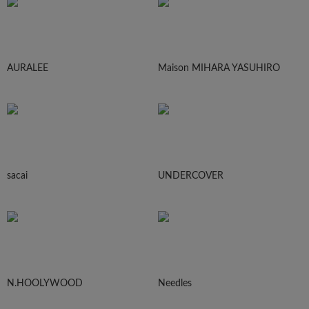
AURALEE
Maison MIHARA YASUHIRO
sacai
UNDERCOVER
N.HOOLYWOOD
Needles