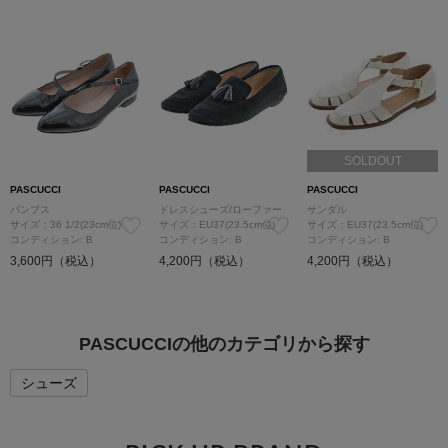
SOLDOUT
PASCUCCI
PASCUCCI
PASCUCCI
パンプス
ドレスシューズ/ローファー
サンダル
サイズ：36 1/2(23cm位)
サイズ：EU37(23.5cm位)
サイズ：EU37(23.5cm位)
コンディション: B
コンディション: B
コンディション: B
3,600円（税込）
4,200円（税込）
4,200円（税込）
PASCUCCIの他のカテゴリから探す
シューズ