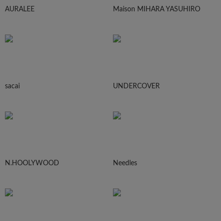
AURALEE
Maison MIHARA YASUHIRO
sacai
UNDERCOVER
N.HOOLYWOOD
Needles