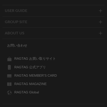
Twitter
Facebook
Line
USER GUIDE
GROUP SITE
ABOUT US
お問い合わせ
RAGTAG お買い取りサイト
RAGTAG 公式アプリ
RAGTAG MEMBER'S CARD
RAGTAG MAGAZINE
RAGTAG Global