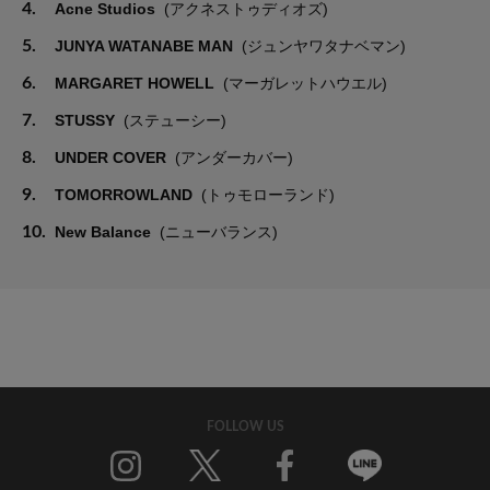
4.
Acne Studios
(アクネストゥディオズ)
5.
JUNYA WATANABE MAN
(ジュンヤワタナベマン)
6.
MARGARET HOWELL
(マーガレットハウエル)
7.
STUSSY
(ステューシー)
8.
UNDER COVER
(アンダーカバー)
9.
TOMORROWLAND
(トゥモローランド)
10.
New Balance
(ニューバランス)
FOLLOW US