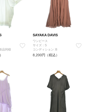
S
SAYAKA DAVIS
ワンピース
サイズ：S
 新品同様
コンディション: B
込）
8,200円（税込）