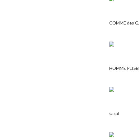
COMME des 
HOMME PLISE
sacai