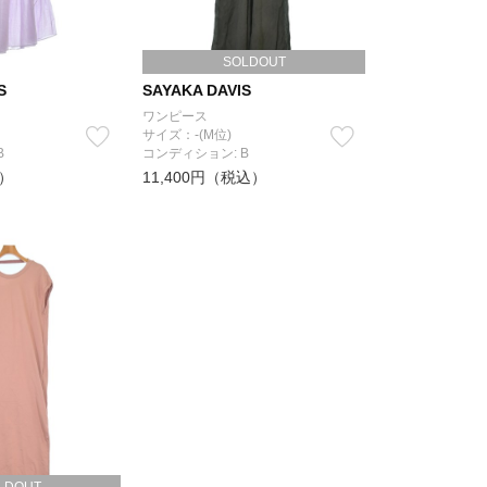
SOLDOUT
S
SAYAKA DAVIS
ワンピース
サイズ：-(M位)
B
コンディション: B
込）
11,400円（税込）