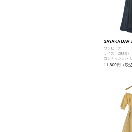
SAYAKA DAVI
ワンピース
サイズ：2(M位)
コンディション: 
11,800円（税