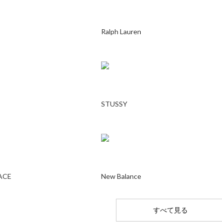
Ralph Lauren
STUSSY
ACE
New Balance
すべて見る