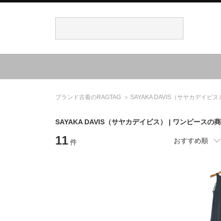
ブランド古着のRAGTAG
SAYAKA DAVIS
（サヤカデイビス
SAYAKA DAVIS
（サヤカデイビス）
| ワンピースの
11
おすすめ順
件