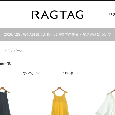
ロ
2026.7.29 地震の影響による一部地域での集荷・配送遅延について
）
ワンピース
商品一覧
すべて
100件