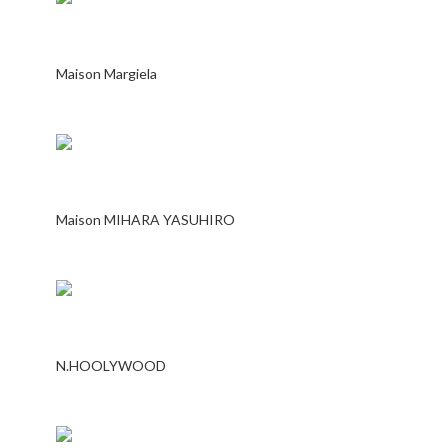
Maison Margiela
Maison MIHARA YASUHIRO
N.HOOLYWOOD