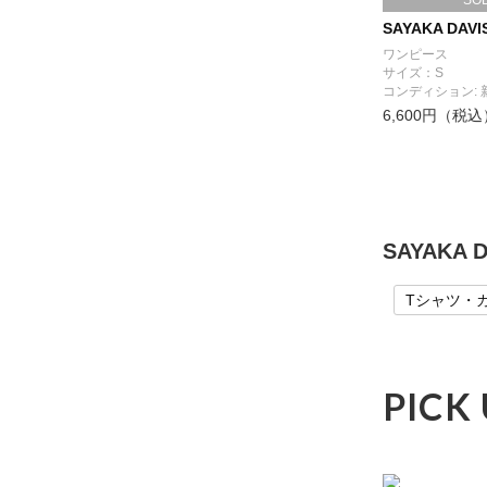
SO
SAYAKA DAVI
ワンピース
サイズ：S
コンディション: 
6,600円（税込
SAYAKA
Tシャツ・
PICK