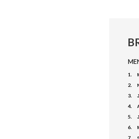
B
ME
1.
2.
3.
4.
5.
6.
7.