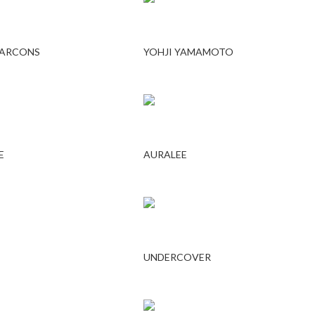
GARCONS
YOHJI YAMAMOTO
E
AURALEE
UNDERCOVER