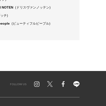
N NOTEN
(ドリスヴァンノッテン)
グッチ)
 people
(ビューティフルピープル)
FOLLOW US
Twitter
Facebook
Line