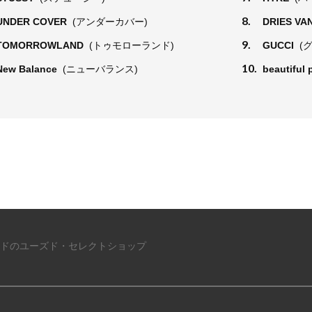
8.
UNDER COVER
(アンダーカバー)
DRIES VA
9.
TOMORROWLAND
(トゥモローランド)
GUCCI
(
10.
New Balance
(ニューバランス)
beautiful
ドのユーズド・セレクトショップ