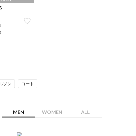
LDOUT
S
B
込）
ルゾン
コート
MEN
WOMEN
ALL