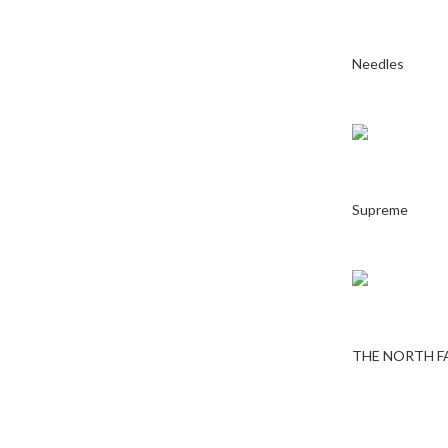
Needles
Supreme
THE NORTH F