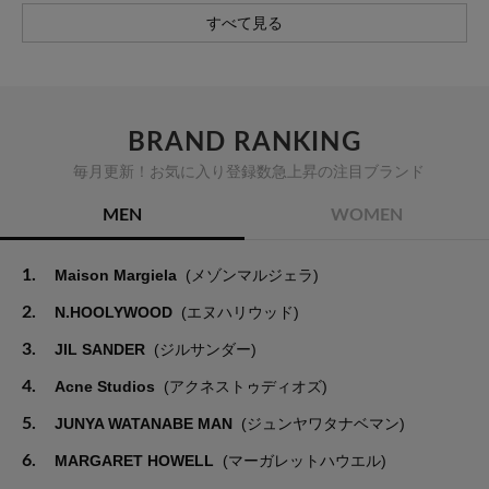
すべて見る
BRAND RANKING
毎月更新！お気に入り登録数急上昇の注目ブランド
MEN
WOMEN
1.
Maison Margiela
(メゾンマルジェラ)
2.
N.HOOLYWOOD
(エヌハリウッド)
3.
JIL SANDER
(ジルサンダー)
4.
Acne Studios
(アクネストゥディオズ)
5.
JUNYA WATANABE MAN
(ジュンヤワタナベマン)
6.
MARGARET HOWELL
(マーガレットハウエル)