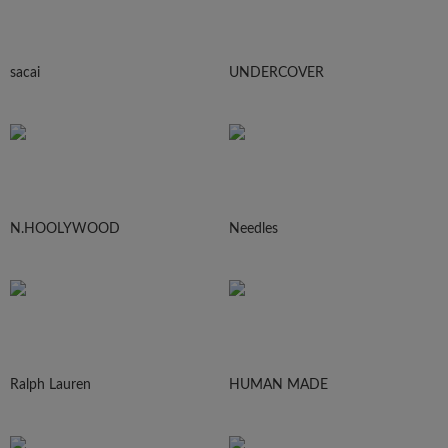
sacai
UNDERCOVER
N.HOOLYWOOD
Needles
Ralph Lauren
HUMAN MADE