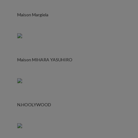
Maison Margiela
Maison MIHARA YASUHIRO
N.HOOLYWOOD