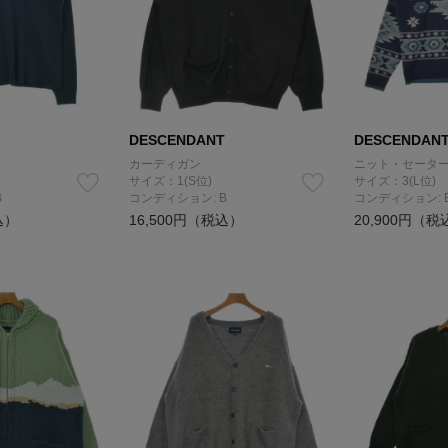
DESCENDANT
DESCENDAN
カーディガン
ニット・セータ
サイズ：1(S位)
サイズ：3(L位)
B
コンディション: B
コンディション: 
込）
16,500円（税込）
20,900円（税