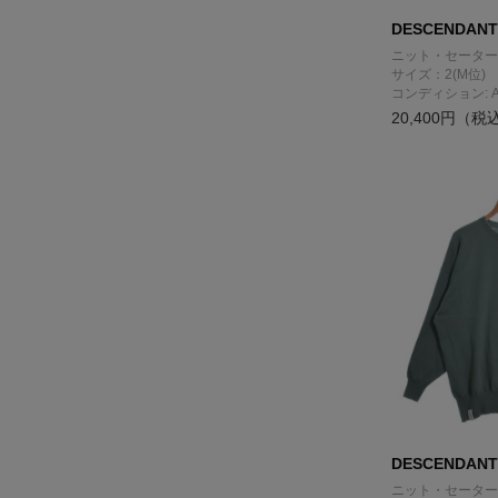
DESCENDANT
ニット・セーター
サイズ：2(M位)
コンディション: 
20,400円（税
DESCENDANT
ニット・セーター