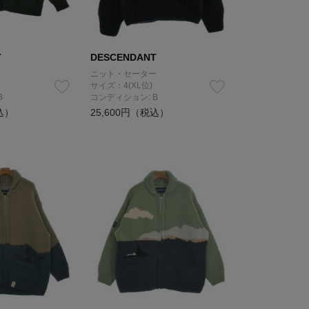
T
DESCENDANT
ニット・セーター
サイズ：4(XL位)
B
コンディション: B
込）
25,600円（税込）