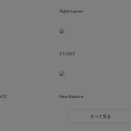
Ralph Lauren
STUSSY
ACE
New Balance
すべて見る