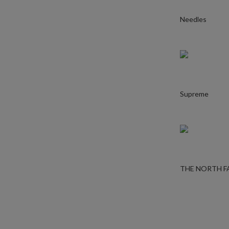
Needles
Supreme
THE NORTH F