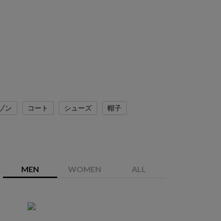
ゾン
コート
シューズ
帽子
MEN
WOMEN
ALL