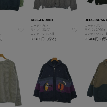
DESCENDANT
DESCENDAN
カーディガン
カーディガン
サイズ：3(L位)
サイズ：2(M位)
A
コンディション: B
コンディション: 
込）
30,400円（税込）
20,400円（税