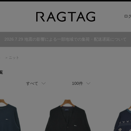
ロ
2026.7.29 地震の影響による一部地域での集荷・配送遅延について
）
ニット
覧
すべて
100件