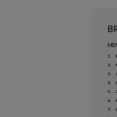
B
ME
1.
2.
3.
4.
5.
6.
7.