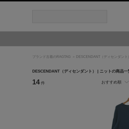
ブランド古着のRAGTAG
DESCENDANT
（ディセンダント
DESCENDANT
（ディセンダント）
| ニットの商品一
14
おすすめ順
件