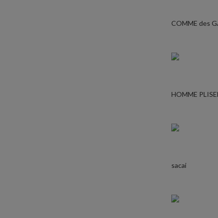
COMME des 
HOMME PLISE
sacai