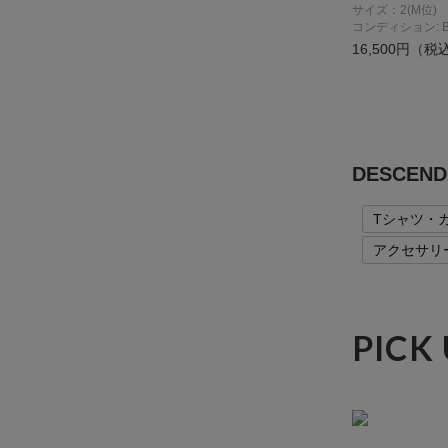
サイズ：2(M位)
コンディション: 
16,500円（税
DESCE
Tシャツ・
アクセサリ
PICK