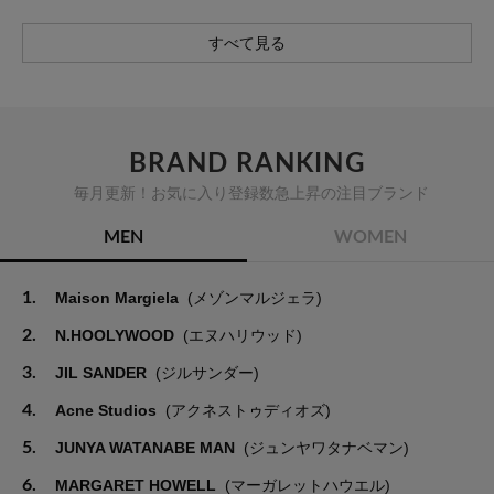
すべて見る
BRAND RANKING
毎月更新！お気に入り登録数急上昇の注目ブランド
MEN
WOMEN
1.
Maison Margiela
(メゾンマルジェラ)
2.
N.HOOLYWOOD
(エヌハリウッド)
3.
JIL SANDER
(ジルサンダー)
4.
Acne Studios
(アクネストゥディオズ)
5.
JUNYA WATANABE MAN
(ジュンヤワタナベマン)
6.
MARGARET HOWELL
(マーガレットハウエル)