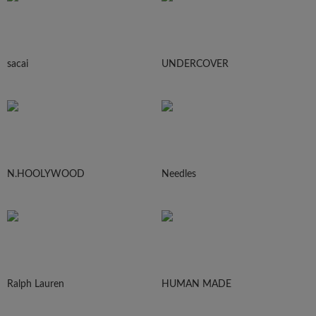
sacai
UNDERCOVER
N.HOOLYWOOD
Needles
Ralph Lauren
HUMAN MADE