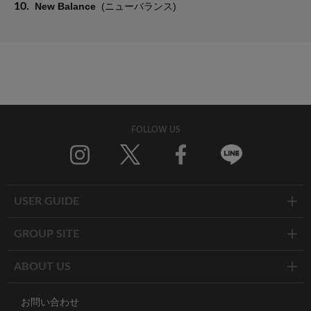
10.
New Balance
(ニューバランス)
FOLLOW US
Twitter
Facebook
Line
USER GUIDE
GROUP SITE
ABOUT US
お問い合わせ