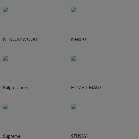
N.HOOLYWOOD
Needles
Ralph Lauren
HUMAN MADE
Supreme
STUSSY