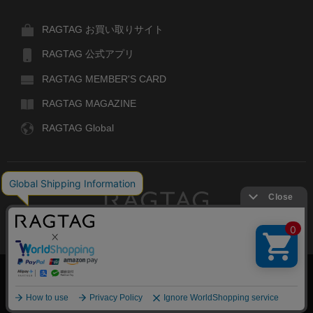
RAGTAG お買い取りサイト
RAGTAG 公式アプリ
RAGTAG MEMBER'S CARD
RAGTAG MAGAZINE
RAGTAG Global
RAGTAG
デザイナーズブランドのユーズド・セレクトショップ
株式会社ティンパンアレイ
古物商許可：東京公安委員会 第303329101168号
絞り込む
COPYRIGHT© TIN PAN ALLEY CO., LTD. ALL RIGHTS RESERVED.