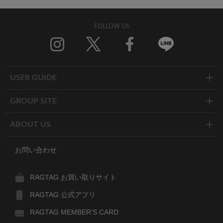
FOLLOW US
Twitter
Facebook
Line
USER GUIDE
GROUP SITE
ABOUT US
お問い合わせ
RAGTAG お買い取りサイト
RAGTAG 公式アプリ
RAGTAG MEMBER'S CARD