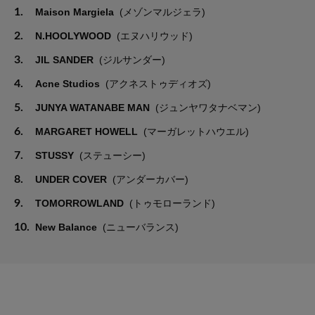
1.
Maison Margiela
(メゾンマルジェラ)
2.
N.HOOLYWOOD
(エヌハリウッド)
3.
JIL SANDER
(ジルサンダー)
4.
Acne Studios
(アクネストゥディオズ)
5.
JUNYA WATANABE MAN
(ジュンヤワタナベマン)
6.
MARGARET HOWELL
(マーガレットハウエル)
7.
STUSSY
(ステューシー)
8.
UNDER COVER
(アンダーカバー)
9.
TOMORROWLAND
(トゥモローランド)
10.
New Balance
(ニューバランス)