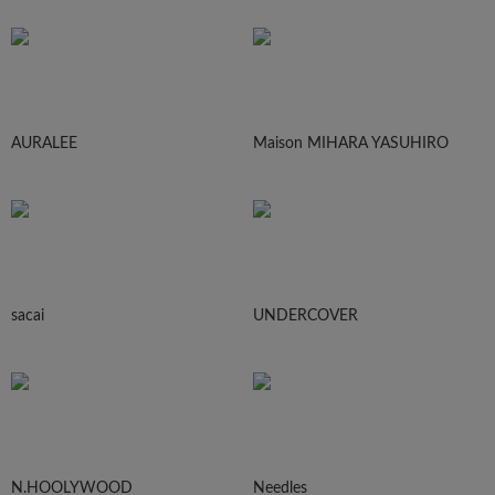
AURALEE
Maison MIHARA YASUHIRO
sacai
UNDERCOVER
N.HOOLYWOOD
Needles