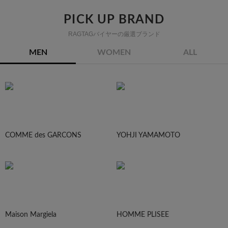
PICK UP BRAND
RAGTAGバイヤーの厳選ブランド
MEN
WOMEN
ALL
COMME des GARCONS
YOHJI YAMAMOTO
Maison Margiela
HOMME PLISEE