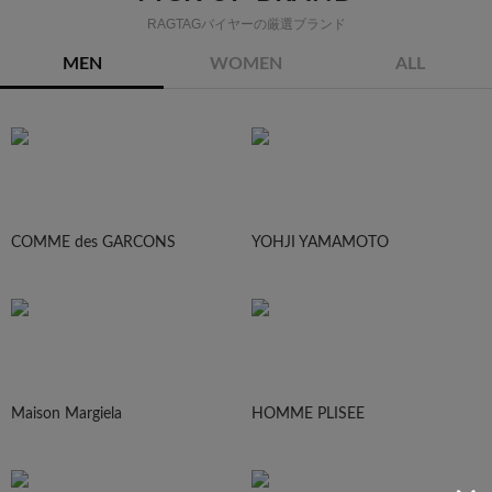
RAGTAGバイヤーの厳選ブランド
MEN
WOMEN
ALL
COMME des GARCONS
YOHJI YAMAMOTO
Maison Margiela
HOMME PLISEE