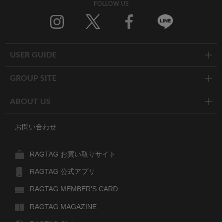
FOLLOW US
Twitter
Facebook
Line
USER GUIDE
GROUP SITE
ABOUT US
お問い合わせ
RAGTAG お買い取りサイト
RAGTAG 公式アプリ
RAGTAG MEMBER'S CARD
RAGTAG MAGAZINE