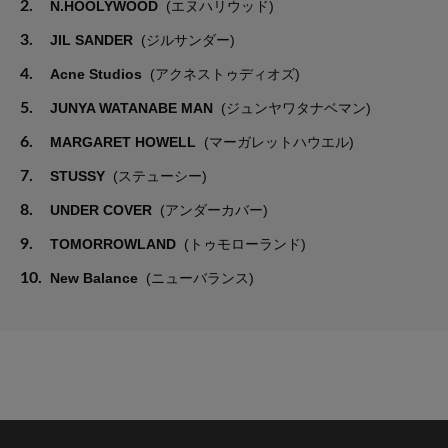
2.
N.HOOLYWOOD
(エヌハリウッド)
3.
JIL SANDER
(ジルサンダー)
4.
Acne Studios
(アクネストゥディオズ)
5.
JUNYA WATANABE MAN
(ジュンヤワタナベマン)
6.
MARGARET HOWELL
(マーガレットハウエル)
7.
STUSSY
(ステューシー)
8.
UNDER COVER
(アンダーカバー)
9.
TOMORROWLAND
(トゥモローランド)
10.
New Balance
(ニューバランス)