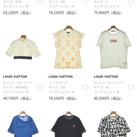
サイズ：XXS
サイズ：XS
サイズ：L
コンディション: B
コンディション: A
コンディション: A
53,100円（税込）
78,100円（税込）
75,900円（税込）
LOUIS VUITTON
LOUIS VUITTON
LOUIS VUITTON
Tシャツ・カットソー
ノースリーブ
Tシャツ・カットソー
サイズ：36(XS位)
サイズ：XS
サイズ：M
コンディション: B
コンディション: A
コンディション: B
49,700円（税込）
78,100円（税込）
90,500円（税込）