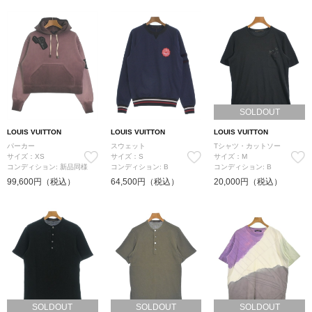
SOLDOUT
LOUIS VUITTON
LOUIS VUITTON
LOUIS VUITTON
パーカー
スウェット
Tシャツ・カットソー
サイズ：XS
サイズ：S
サイズ：M
コンディション: 新品同様
コンディション: B
コンディション: B
99,600円（税込）
64,500円（税込）
20,000円（税込）
SOLDOUT
SOLDOUT
SOLDOUT