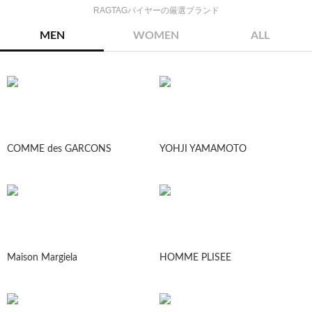
RAGTAGバイヤーの厳選ブランド
MEN
WOMEN
ALL
COMME des GARCONS
YOHJI YAMAMOTO
Maison Margiela
HOMME PLISEE