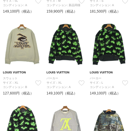
サイズ：5L
サイズ：M
サイズ：S
コンディション: A
コンディション: 新品同様
コンディション: A
149,100円（税込）
159,900円（税込）
181,500円（税込）
LOUIS VUITTON
LOUIS VUITTON
LOUIS VUITTON
スウェット
パーカー
パーカー
サイズ：XL
サイズ：XL
サイズ：L
コンディション: B
コンディション: A
コンディション: A
127,600円（税込）
149,100円（税込）
149,100円（税込）