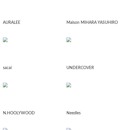
AURALEE
Maison MIHARA YASUHIRO
sacai
UNDERCOVER
N.HOOLYWOOD
Needles