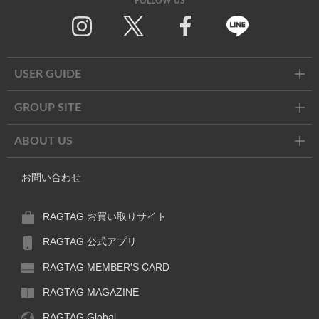
FOLLOW US
Twitter
Facebook
Line
USER GUIDE
GROUP SITE
ABOUT US
お問い合わせ
RAGTAG お買い取りサイト
RAGTAG 公式アプリ
RAGTAG MEMBER'S CARD
RAGTAG MAGAZINE
RAGTAG Global