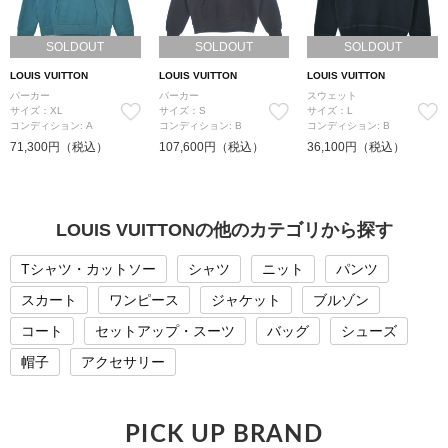
SOLDOUT
SOLDOUT
SOLDOUT
LOUIS VUITTON
LOUIS VUITTON
LOUIS VUITTON
パーカー
パーカー
スウェット
サイズ：XL
サイズ：S
サイズ：L
コンディション: A
コンディション: B
コンディション: B
71,300円（税込）
107,600円（税込）
36,100円（税込）
LOUIS VUITTONの他のカテゴリから探す
Tシャツ・カットソー
シャツ
ニット
パンツ
スカート
ワンピース
ジャケット
ブルゾン
コート
セットアップ・スーツ
バッグ
シューズ
帽子
アクセサリー
PICK UP BRAND