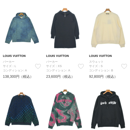
LOUIS VUITTON
LOUIS VUITTON
LOUIS VUITTON
パーカー
パーカー
スウェット
サイズ：L
サイズ：XS
サイズ：S
コンディション: A
コンディション: A
コンディション: B
138,300円（税込）
23,600円（税込）
92,800円（税込）