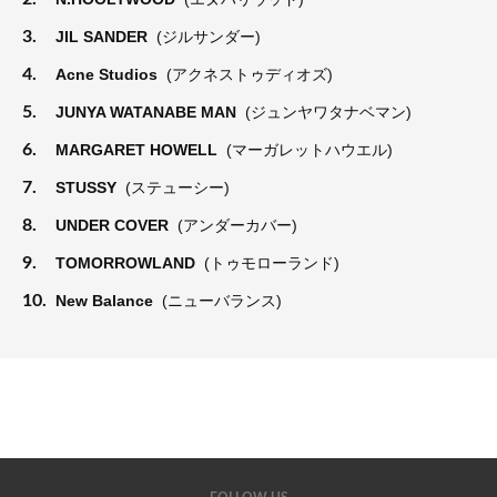
3.
JIL SANDER
(ジルサンダー)
4.
Acne Studios
(アクネストゥディオズ)
5.
JUNYA WATANABE MAN
(ジュンヤワタナベマン)
6.
MARGARET HOWELL
(マーガレットハウエル)
7.
STUSSY
(ステューシー)
8.
UNDER COVER
(アンダーカバー)
9.
TOMORROWLAND
(トゥモローランド)
10.
New Balance
(ニューバランス)