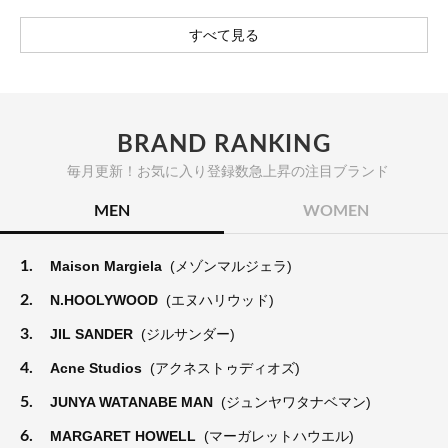
すべて見る
BRAND RANKING
毎月更新！お気に入り登録数急上昇の注目ブランド
MEN
WOMEN
1.
Maison Margiela
(メゾンマルジェラ)
2.
N.HOOLYWOOD
(エヌハリウッド)
3.
JIL SANDER
(ジルサンダー)
4.
Acne Studios
(アクネストゥディオズ)
5.
JUNYA WATANABE MAN
(ジュンヤワタナベマン)
6.
MARGARET HOWELL
(マーガレットハウエル)