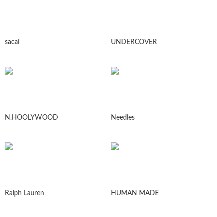
sacai
UNDERCOVER
N.HOOLYWOOD
Needles
Ralph Lauren
HUMAN MADE