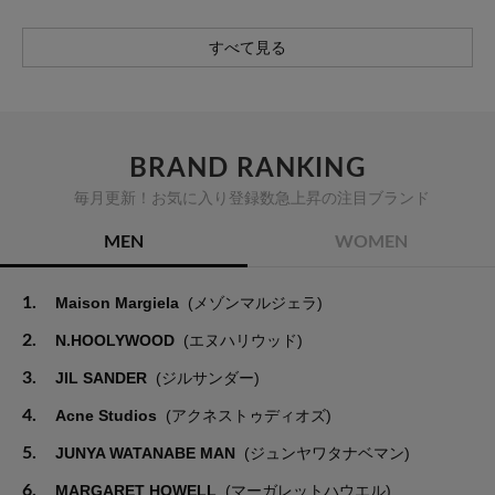
すべて見る
BRAND RANKING
毎月更新！お気に入り登録数急上昇の注目ブランド
MEN
WOMEN
1.
Maison Margiela
(メゾンマルジェラ)
2.
N.HOOLYWOOD
(エヌハリウッド)
3.
JIL SANDER
(ジルサンダー)
4.
Acne Studios
(アクネストゥディオズ)
5.
JUNYA WATANABE MAN
(ジュンヤワタナベマン)
6.
MARGARET HOWELL
(マーガレットハウエル)