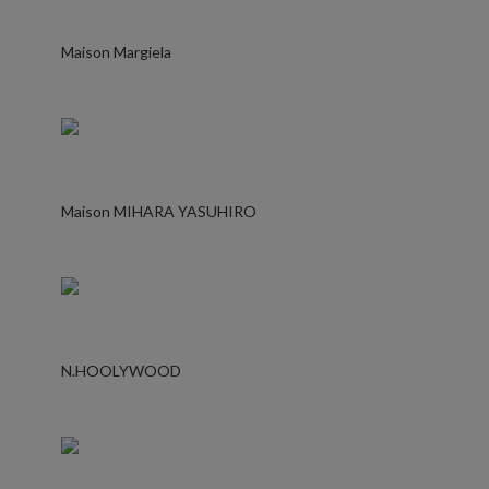
Maison Margiela
Maison MIHARA YASUHIRO
N.HOOLYWOOD