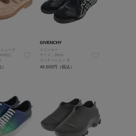
GIVENCHY
スシューズ
スニーカー
8cm位)
サイズ：26cm
A
コンディション: B
込）
48,600円（税込）