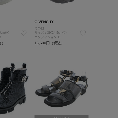
GIVENCHY
その他
5cm位)
サイズ：39(24.5cm位)
B
コンディション: B
込）
16,600円（税込）