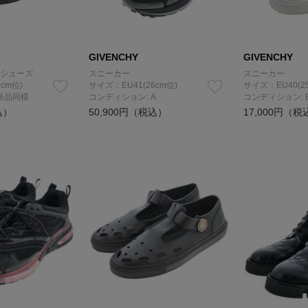
GIVENCHY
GIVENCHY
シューズ
スニーカー
スニーカー
cm位)
サイズ：EU41(26cm位)
サイズ：EU40(2
新品同様
コンディション: A
コンディション: 
込）
50,900円（税込）
17,000円（税