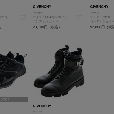
GIVENCHY
GIVENCHY
その他
ブーツ
cm位)
サイズ：EU42(27cm位)
サイズ：29cm
B
コンディション: B
コンディション: 
込）
23,100円（税込）
92,800円（税
LDOUT
GIVENCHY
ブーツ