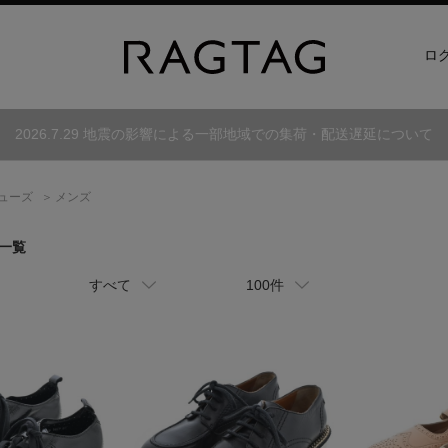
ロ
2026.7.29 地震の影響による一部地域での集荷・配送遅延について
ューズ
メンズ
品一覧
すべて
100件