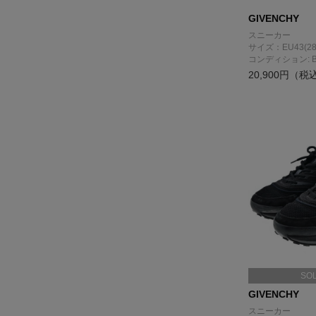
GIVENCHY
スニーカー
サイズ：EU43(28
コンディション: 
20,900円（税
SO
GIVENCHY
スニーカー