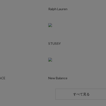
Ralph Lauren
STUSSY
ACE
New Balance
すべて見る