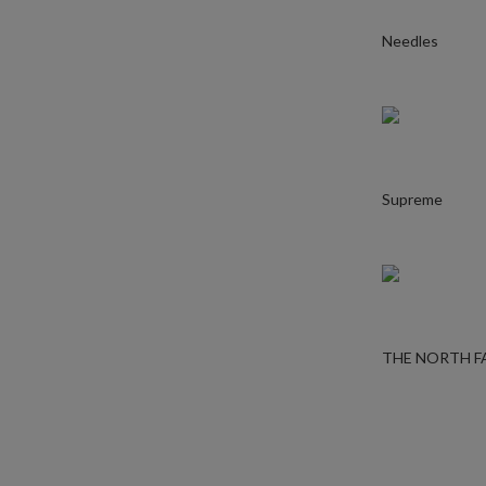
Needles
Supreme
THE NORTH F