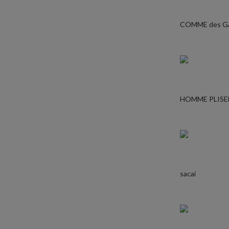
COMME des 
HOMME PLISE
sacai