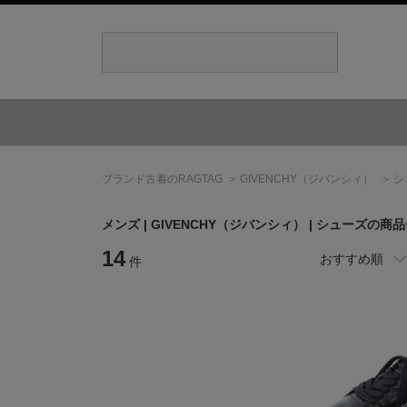
ブランド古着のRAGTAG
GIVENCHY
（ジバンシィ）
シ
メンズ |
GIVENCHY
（ジバンシィ）
| シューズの商
14
おすすめ順
件