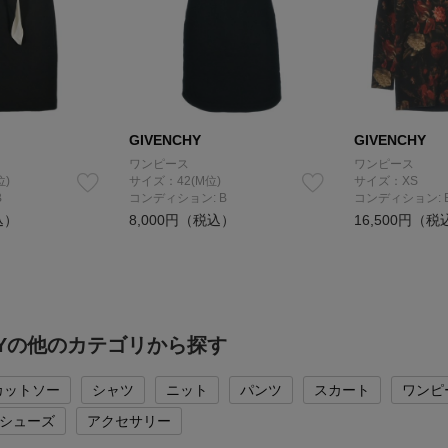
GIVENCHY
GIVENCHY
ワンピース
ワンピース
位)
サイズ：42(M位)
サイズ：XS
B
コンディション: B
コンディション: 
込）
8,000円（税込）
16,500円（税
CHYの他のカテゴリから探す
カットソー
シャツ
ニット
パンツ
スカート
ワンピ
シューズ
アクセサリー