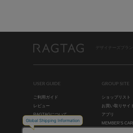
デザイナーズブラン
RAGTAG
USER GUIDE
GROUP SITE
ご利用ガイド
ショップリスト
レビュー
お買い取りサイ
RAGTAGについて
アプリ
ご利用規約
MEMBER'S CA
プライバシーポリシー
SHOP BLOG