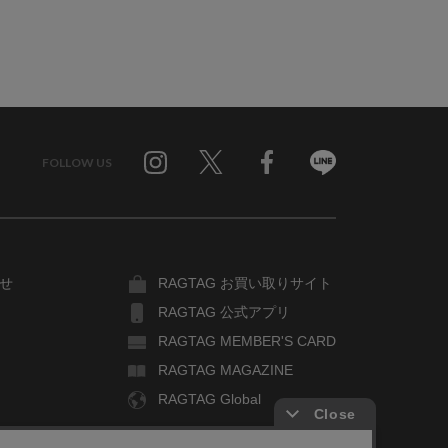
FOLLOW US
Twitter
Facebook
Line
せ
RAGTAG お買い取りサイト
RAGTAG 公式アプリ
RAGTAG MEMBER'S CARD
RAGTAG MAGAZINE
RAGTAG Global