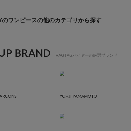
CHYのワンピースの他のカテゴリから探す
 UP BRAND
RAGTAGバイヤーの厳選ブランド
GARCONS
YOHJI YAMAMOTO