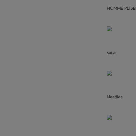
HOMME PLISE
sacai
Needles