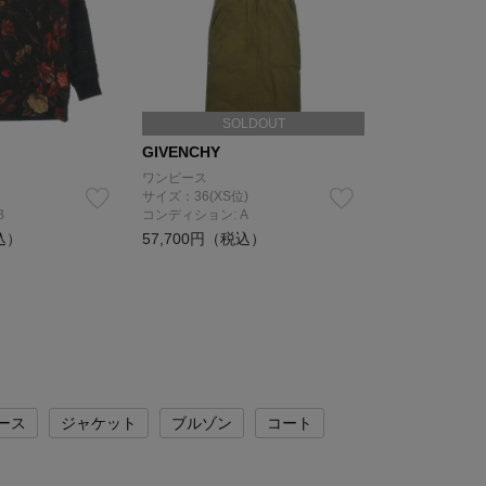
SOLDOUT
GIVENCHY
ワンピース
サイズ：36(XS位)
B
コンディション: A
込）
57,700円（税込）
ース
ジャケット
ブルゾン
コート