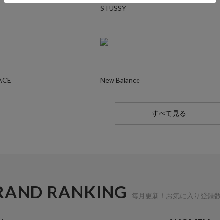
STUSSY
ACE
New Balance
すべて見る
RAND RANKING
毎月更新！お気に入り登録