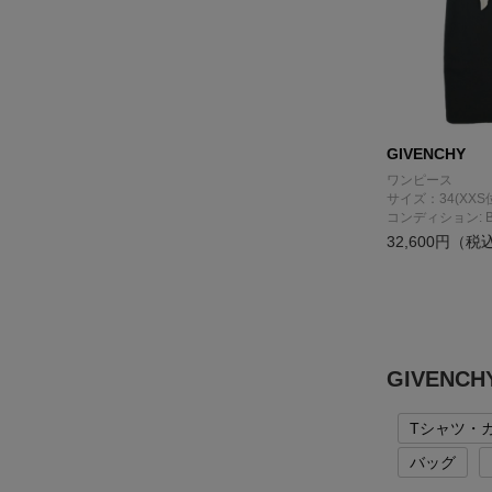
GIVENCHY
ワンピース
サイズ：34(XXS
コンディション: 
32,600円（税
GIVEN
Tシャツ・
バッグ