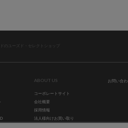
ドのユーズド・セレクトショップ
ABOUT US
お問い合わ
コーポレートサイト
ト
会社概要
採用情報
RD
法人様向けお買い取り
特定商取引法に関する表示