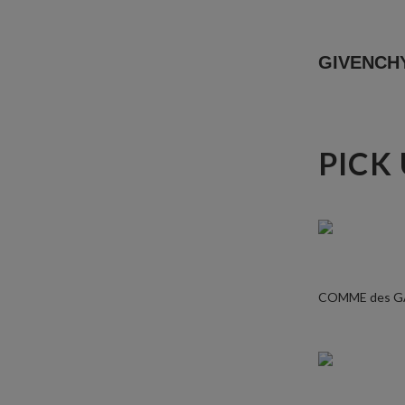
GIVEN
PICK
COMME des 