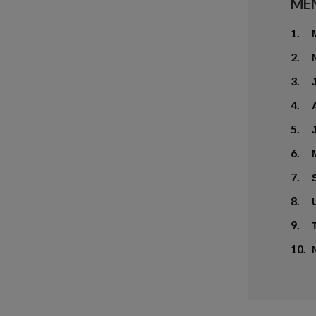
ME
1.
2.
3.
4.
5.
6.
7.
8.
9.
10.