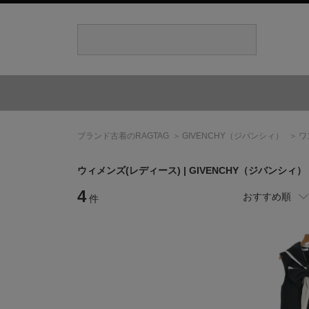
ブランド古着のRAGTAG
GIVENCHY
（ジバンシィ）
ワ
ウィメンズ(レディース) |
GIVENCHY
（ジバンシィ）
4
おすすめ順
件