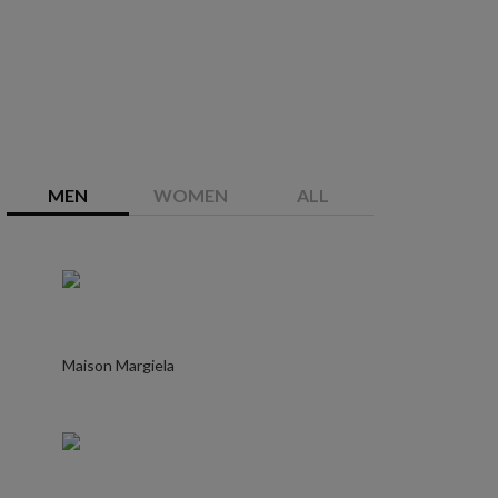
MEN
WOMEN
ALL
Maison Margiela