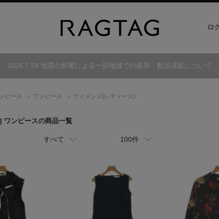
ロ
2026.7.29 地震の影響による一部地域での集荷・配送遅延について
ンピース
ワンピース
ウィメンズ(レディース)
| ワンピースの商品一覧
すべて
100件