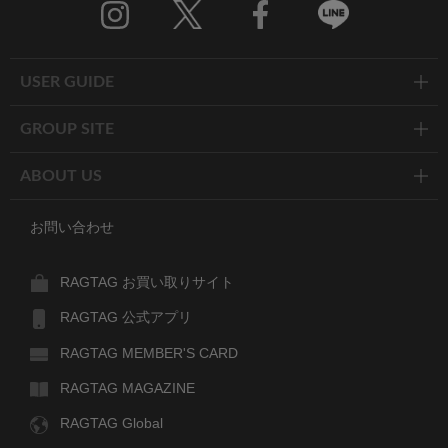
Twitter
Facebook
Line
USER GUIDE
GROUP SITE
ABOUT US
お問い合わせ
RAGTAG お買い取りサイト
RAGTAG 公式アプリ
RAGTAG MEMBER'S CARD
RAGTAG MAGAZINE
RAGTAG Global