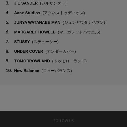
3.
JIL SANDER
(ジルサンダー)
4.
Acne Studios
(アクネストゥディオズ)
5.
JUNYA WATANABE MAN
(ジュンヤワタナベマン)
6.
MARGARET HOWELL
(マーガレットハウエル)
7.
STUSSY
(ステューシー)
8.
UNDER COVER
(アンダーカバー)
9.
TOMORROWLAND
(トゥモローランド)
10.
New Balance
(ニューバランス)
FOLLOW US