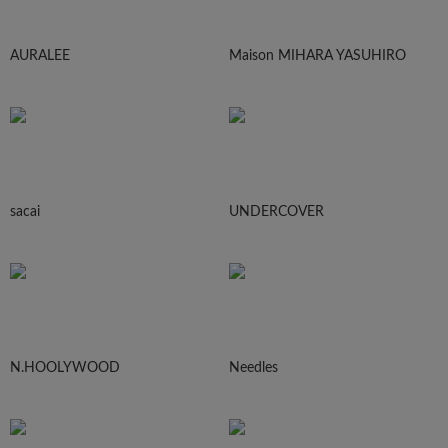
AURALEE
Maison MIHARA YASUHIRO
sacai
UNDERCOVER
N.HOOLYWOOD
Needles