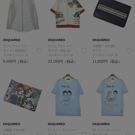
DSQUARED
DSQUARED
DSQUARED
カジュアルシャツ
カジュアルシャツ
小物類（その他）
サイズ：46(M位)
サイズ：48(L位)
サイズ：-
コンディション: A
コンディション: A
コンディション: B
9,200円（税込）
23,100円（税込）
11,800円（税込）
DSQUARED
DSQUARED
DSQUARED
小物類（その他）
Tシャツ・カットソー
Tシャツ・カットソー
サイズ：-
サイズ：L
サイズ：M