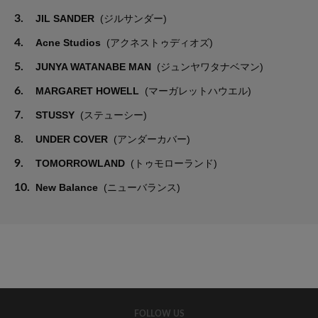
3.
JIL SANDER
(ジルサンダー)
4.
Acne Studios
(アクネストゥディオズ)
5.
JUNYA WATANABE MAN
(ジュンヤワタナベマン)
6.
MARGARET HOWELL
(マーガレットハウエル)
7.
STUSSY
(ステューシー)
8.
UNDER COVER
(アンダーカバー)
9.
TOMORROWLAND
(トゥモローランド)
10.
New Balance
(ニューバランス)
FOLLOW US