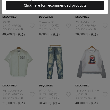
DSQUARED
DSQUARED
DSQUARED
その他
デニムパンツ
カジュアルシャツ
サイズ：44(S位)
サイズ：42(XS位)
サイズ：42(XS位)
コンディション: B
コンディション: B
コンディション: B
40,700円（税込）
8,000円（税込）
26,000円（税込）
DSQUARED
DSQUARED
DSQUARED
カジュアルシャツ
デニムパンツ
Tシャツ・カットソー
サイズ：42(XS位)
サイズ：48(L位)
サイズ：S
コンディション: B
コンディション: B
コンディション: B
21,800円（税込）
31,400円（税込）
40,700円（税込）