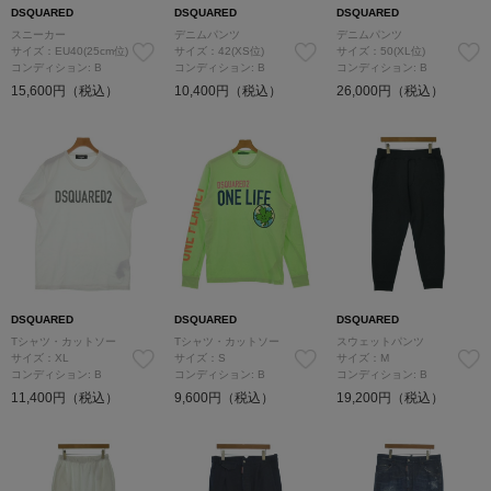
DSQUARED
DSQUARED
DSQUARED
スニーカー
デニムパンツ
デニムパンツ
サイズ：EU40(25cm位)
サイズ：42(XS位)
サイズ：50(XL位)
コンディション: B
コンディション: B
コンディション: B
15,600円（税込）
10,400円（税込）
26,000円（税込）
DSQUARED
DSQUARED
DSQUARED
Tシャツ・カットソー
Tシャツ・カットソー
スウェットパンツ
サイズ：XL
サイズ：S
サイズ：M
コンディション: B
コンディション: B
コンディション: B
11,400円（税込）
9,600円（税込）
19,200円（税込）