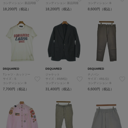
コンディション: 新品同様
コンディション: 新品同様
コンディション: B
18,200円（税込）
18,200円（税込）
8,600円（税込）
DSQUARED
DSQUARED
DSQUARED
Tシャツ・カットソー
ジャケット
チノパン
サイズ：S
サイズ：46(M位)
サイズ：48(L位)
コンディション: B
コンディション: B
コンディション: B
7,700円（税込）
31,400円（税込）
6,600円（税込）