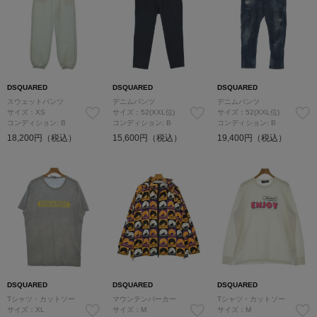
DSQUARED
DSQUARED
DSQUARED
スウェットパンツ
デニムパンツ
デニムパンツ
サイズ：XS
サイズ：52(XXL位)
サイズ：52(XXL位)
コンディション: B
コンディション: B
コンディション: B
18,200円（税込）
15,600円（税込）
19,400円（税込）
DSQUARED
DSQUARED
DSQUARED
Tシャツ・カットソー
マウンテンパーカー
Tシャツ・カットソー
サイズ：XL
サイズ：M
サイズ：M