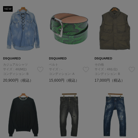
NEW
DSQUARED
DSQUARED
DSQUARED
カジュアルシャツ
ベルト
その他
サイズ：46(M位)
サイズ：-
サイズ：48(L位)
コンディション: B
コンディション: A
コンディション: B
20,900円（税込）
15,600円（税込）
17,000円（税込）