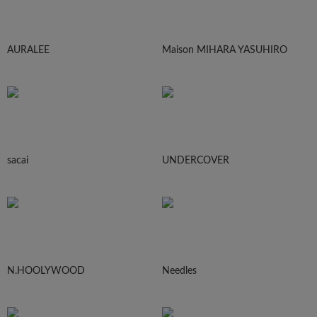
AURALEE
Maison MIHARA YASUHIRO
sacai
UNDERCOVER
N.HOOLYWOOD
Needles