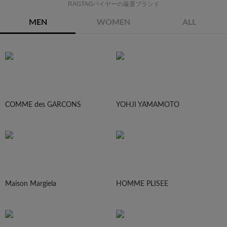
RAGTAGバイヤーの厳選ブランド
MEN
WOMEN
ALL
COMME des GARCONS
YOHJI YAMAMOTO
Maison Margiela
HOMME PLISEE