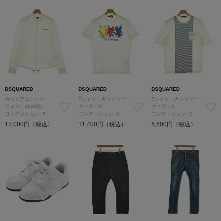
DSQUARED
DSQUARED
DSQUARED
カジュアルシャツ
Tシャツ・カットソー
Tシャツ・カットソー
サイズ：46(M位)
サイズ：M
サイズ：S
コンディション: B
コンディション: A
コンディション: C
17,000円（税込）
11,400円（税込）
5,600円（税込）