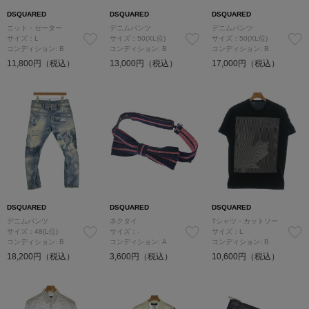
DSQUARED
DSQUARED
DSQUARED
ニット・セーター
デニムパンツ
デニムパンツ
サイズ：L
サイズ：50(XL位)
サイズ：50(XL位)
コンディション: B
コンディション: B
コンディション: B
11,800円（税込）
13,000円（税込）
17,000円（税込）
DSQUARED
DSQUARED
DSQUARED
デニムパンツ
ネクタイ
Tシャツ・カットソー
サイズ：48(L位)
サイズ：-
サイズ：L
コンディション: B
コンディション: A
コンディション: B
18,200円（税込）
3,600円（税込）
10,600円（税込）