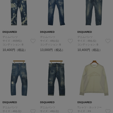
DSQUARED
DSQUARED
DSQUARED
デニムパンツ
デニムパンツ
デニムパンツ
サイズ：46(M位)
サイズ：48(L位)
サイズ：48(L位)
コンディション: B
コンディション: B
コンディション: B
10,400円（税込）
13,000円（税込）
10,400円（税込）
DSQUARED
DSQUARED
DSQUARED
デニムパンツ
デニムパンツ
Tシャツ・カットソー
サイズ：48(L位)
サイズ：48(L位)
サイズ：XS