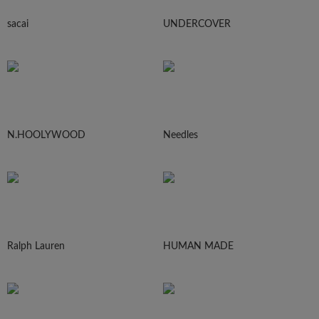
sacai
UNDERCOVER
N.HOOLYWOOD
Needles
Ralph Lauren
HUMAN MADE