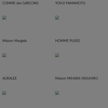
COMME des GARCONS
YOHJI YAMAMOTO
Maison Margiela
HOMME PLISEE
AURALEE
Maison MIHARA YASUHIRO