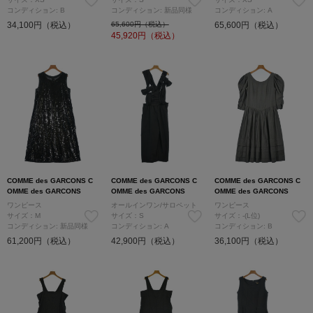
コンディション: B
コンディション: 新品同様
コンディション: A
34,100円（税込）
65,600円（税込）
65,600円（税込）
45,920
円（税込）
COMME des GARCONS C
COMME des GARCONS C
COMME des GARCONS C
OMME des GARCONS
OMME des GARCONS
OMME des GARCONS
ワンピース
オールインワン/サロペット
ワンピース
サイズ：M
サイズ：S
サイズ：-(L位)
コンディション: 新品同様
コンディション: A
コンディション: B
61,200円（税込）
42,900円（税込）
36,100円（税込）