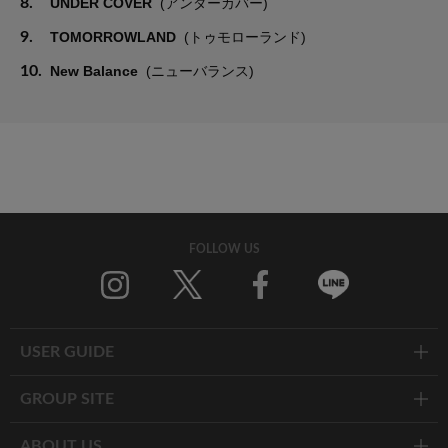
8.
UNDER COVER
(アンダーカバー)
9.
TOMORROWLAND
(トゥモローランド)
10.
New Balance
(ニューバランス)
FOLLOW US
Twitter
Facebook
Line
USER GUIDE
GROUP SITE
ABOUT US