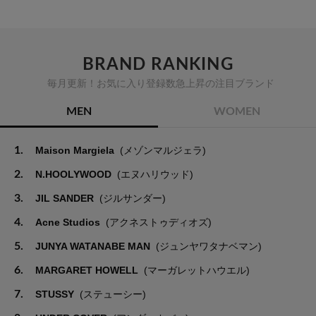
BRAND RANKING
毎月更新！お気に入り登録数急上昇の注目ブランド
MEN
WOMEN
1.
Maison Margiela
(メゾンマルジェラ)
2.
N.HOOLYWOOD
(エヌハリウッド)
3.
JIL SANDER
(ジルサンダー)
4.
Acne Studios
(アクネストゥディオズ)
5.
JUNYA WATANABE MAN
(ジュンヤワタナベマン)
6.
MARGARET HOWELL
(マーガレットハウエル)
7.
STUSSY
(ステューシー)