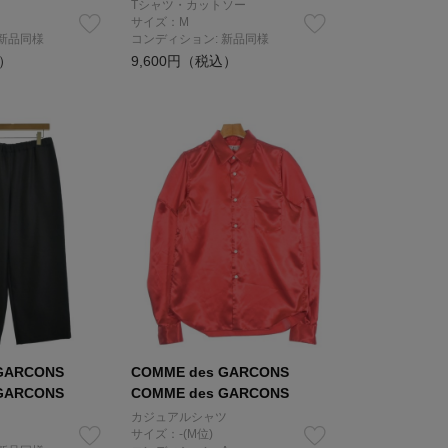
Tシャツ・カットソー
サイズ：M
 新品同様
コンディション: 新品同様
込）
9,600円（税込）
GARCONS
COMME des GARCONS
GARCONS
COMME des GARCONS
カジュアルシャツ
サイズ：-(M位)