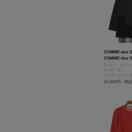
COMME des 
COMME des 
Tシャツ・カット
サイズ：M
コンディション: 
19,000円（税