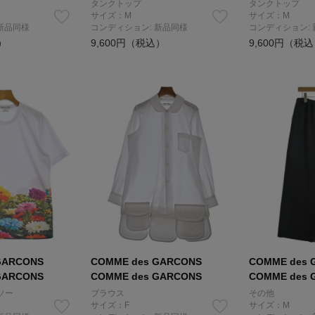
タンクトップ
タンクトップ
サイズ：M
サイズ：M
新品同様
コンディション: 新品同様
コンディション:
）
9,600円（税込）
9,600円（税
GARCONS
COMME des GARCONS
COMME des 
GARCONS
COMME des GARCONS
COMME des 
ソー
ブラウス
その他
サイズ：F
サイズ：M