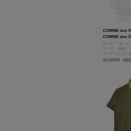
COMME des 
COMME des 
Tシャツ・カット
サイズ：-(M位)
コンディション: 
19,000円（税