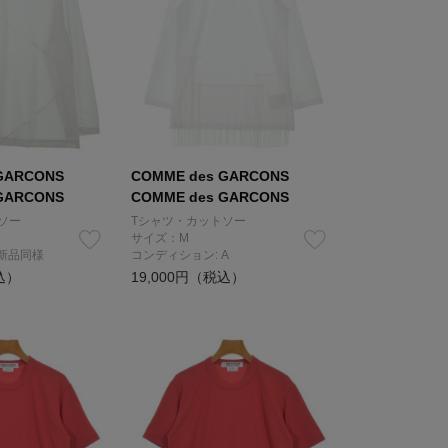
GARCONS
COMME des GARCONS
GARCONS
COMME des GARCONS
ソー
Tシャツ・カットソー
サイズ：M
 新品同様
コンディション: A
込）
19,000円（税込）