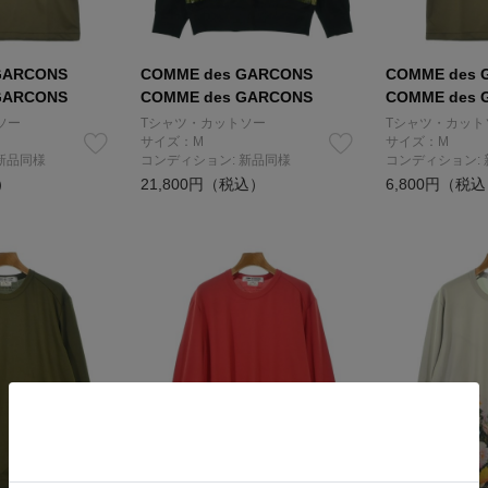
GARCONS
COMME des GARCONS
COMME des 
GARCONS
COMME des GARCONS
COMME des 
ソー
Tシャツ・カットソー
Tシャツ・カット
サイズ：M
サイズ：M
新品同様
コンディション: 新品同様
コンディション:
）
21,800円（税込）
6,800円（税