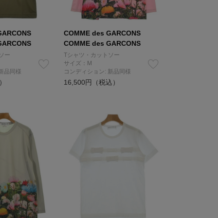
GARCONS
COMME des GARCONS
GARCONS
COMME des GARCONS
ソー
Tシャツ・カットソー
サイズ：M
 新品同様
コンディション: 新品同様
込）
16,500円（税込）