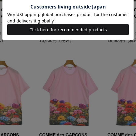
GARCONS
COMME des GARCONS
COMME des 
GARCONS
COMME des GARCONS
COMME des 
ソー
Tシャツ・カットソー
Tシャツ・カット
サイズ：M
サイズ：M
新品同様
コンディション: A
コンディション:
込）
13,600円（税込）
16,500円（税
GARCONS
COMME des GARCONS
COMME des 