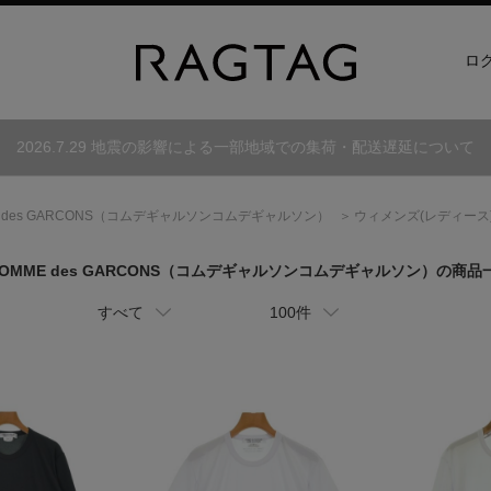
ロ
2026.7.29 地震の影響による一部地域での集荷・配送遅延について
 des GARCONS
（コムデギャルソンコムデギャルソン）
ウィメンズ(レディース
OMME des GARCONS
（コムデギャルソンコムデギャルソン）
の商品
すべて
100件