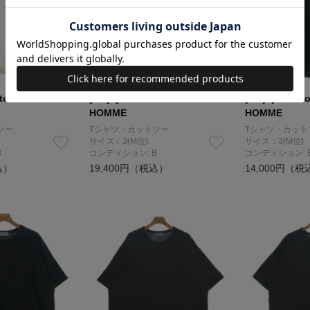
oto POUR
yohji yamamoto POUR
yohji yamam
HOMME
HOMME
ソー
Tシャツ・カットソー
Tシャツ・カット
サイズ：3(M位)
サイズ：3(M位)
B
コンディション: B
コンディション: 
込）
19,400円（税込）
14,000円（税