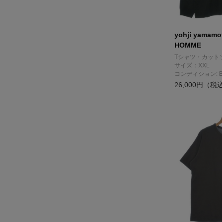
yohji yamam
HOMME
Tシャツ・カット
サイズ：XXL
コンディション: 
26,000円（税