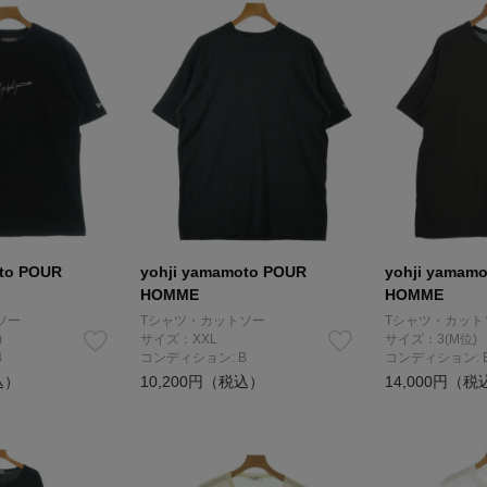
oto POUR
yohji yamamoto POUR
yohji yamam
HOMME
HOMME
ソー
Tシャツ・カットソー
Tシャツ・カット
)
サイズ：XXL
サイズ：3(M位)
B
コンディション: B
コンディション: 
込）
10,200円（税込）
14,000円（税