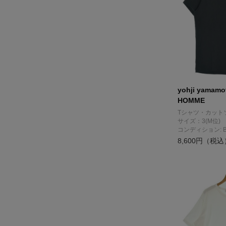
yohji yamam
HOMME
Tシャツ・カット
サイズ：3(M位)
コンディション: 
8,600円（税込