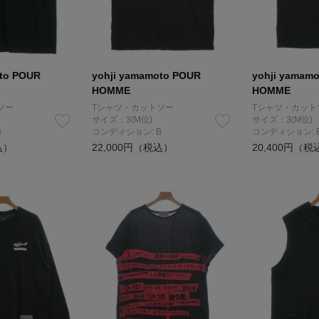
oto POUR
yohji yamamoto POUR
yohji yamam
HOMME
HOMME
ソー
Tシャツ・カットソー
Tシャツ・カット
サイズ：3(M位)
サイズ：3(M位)
B
コンディション: B
コンディション: 
込）
22,000円（税込）
20,400円（税