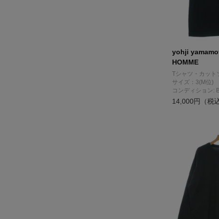
yohji yamam
HOMME
Tシャツ・カット
サイズ：3(M位)
コンディション: 
14,000円（税