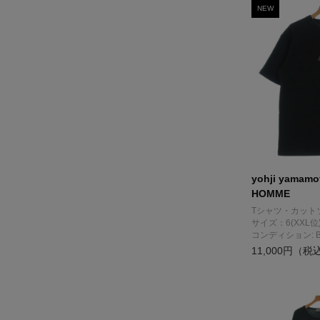
NEW
yohji yamam
HOMME
Tシャツ・カット
サイズ：6(XXL位
コンディション: 
11,000円（税