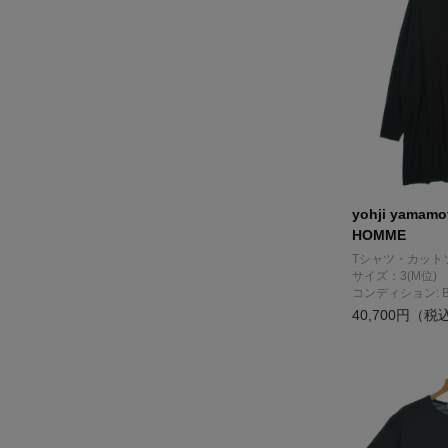
yohji yamam
HOMME
Tシャツ・カット
サイズ：3(M位)
コンディション: 
40,700円（税