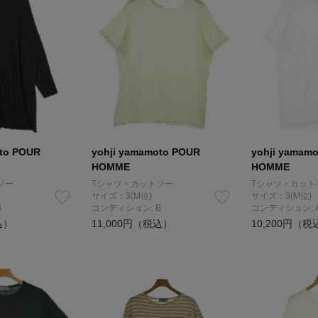
oto POUR
yohji yamamoto POUR
yohji yamam
HOMME
HOMME
ソー
Tシャツ・カットソー
Tシャツ・カット
サイズ：3(M位)
サイズ：3(M位)
B
コンディション: B
コンディション: 
込）
11,000円（税込）
10,200円（税