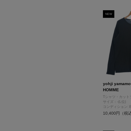
NEW
yohji yamam
HOMME
Tシャツ・カット
サイズ：-(L位)
コンディション: 
10,400円（税