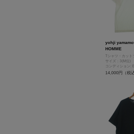
yohji yamam
HOMME
Tシャツ・カット
サイズ：3(M位)
コンディション: 
14,000円（税