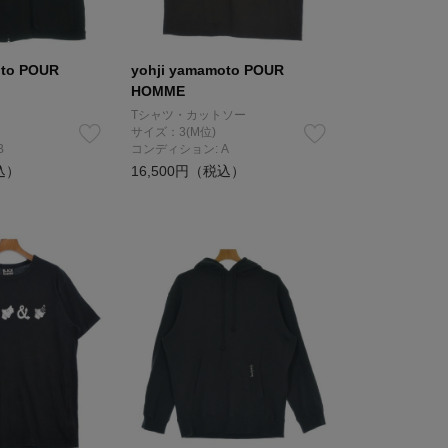
oto POUR
yohji yamamoto POUR
HOMME
Tシャツ・カットソー
サイズ：3(M位)
B
コンディション: A
込）
16,500円（税込）