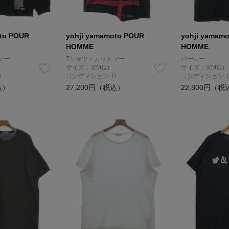
oto POUR
yohji yamamoto POUR
yohji yamam
HOMME
HOMME
ソー
Tシャツ・カットソー
パーカー
サイズ：3(M位)
サイズ：3(M位)
B
コンディション: B
コンディション: 
込）
27,200円（税込）
22,800円（税