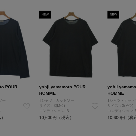
NEW
NEW
oto POUR
yohji yamamoto POUR
yohji yamam
HOMME
HOMME
ソー
Tシャツ・カットソー
Tシャツ・カット
サイズ：3(M位)
サイズ：3(M位)
B
コンディション: B
コンディション: 
込）
10,600円（税込）
10,600円（税