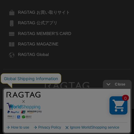
RAGTAG お買い取りサイト
RAGTAG 公式アプリ
RAGTAG MEMBER'S CARD
RAGTAG MAGAZINE
RAGTAG Global
RAGTAG
デザイナーズブランドのユーズド・セレクトショップ
株式会社ティンパンアレイ
古物商許可：東京公安委員会 第303329101168号
絞り込む
COPYRIGHT© TIN PAN ALLEY CO., LTD. ALL RIGHTS RESERVED.