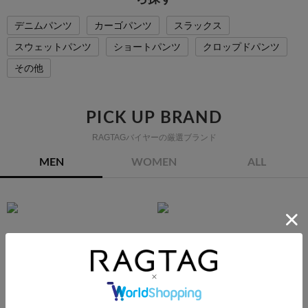
デニムパンツ
カーゴパンツ
スラックス
スウェットパンツ
ショートパンツ
クロップドパンツ
その他
PICK UP BRAND
RAGTAGバイヤーの厳選ブランド
MEN
WOMEN
ALL
COMME des GARCONS
YOHJI YAMAMOTO