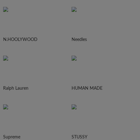
N.HOOLYWOOD
Needles
Ralph Lauren
HUMAN MADE
Supreme
STUSSY