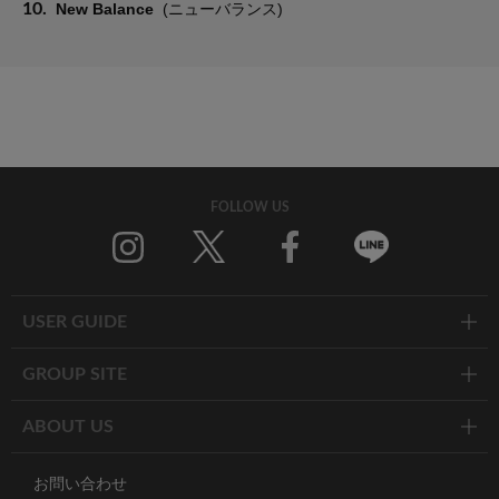
10.
New Balance
(ニューバランス)
FOLLOW US
Twitter
Facebook
Line
USER GUIDE
GROUP SITE
ABOUT US
お問い合わせ