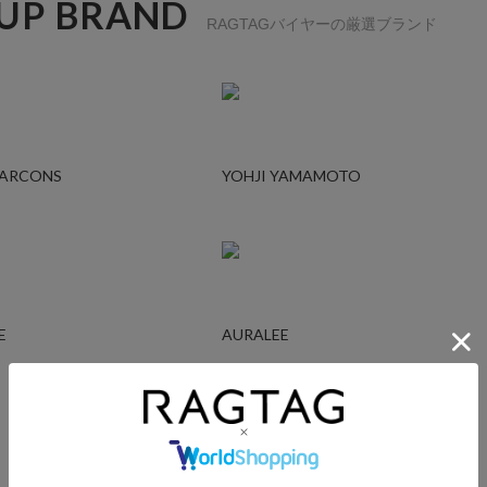
 UP BRAND
RAGTAGバイヤーの厳選ブランド
GARCONS
YOHJI YAMAMOTO
E
AURALEE