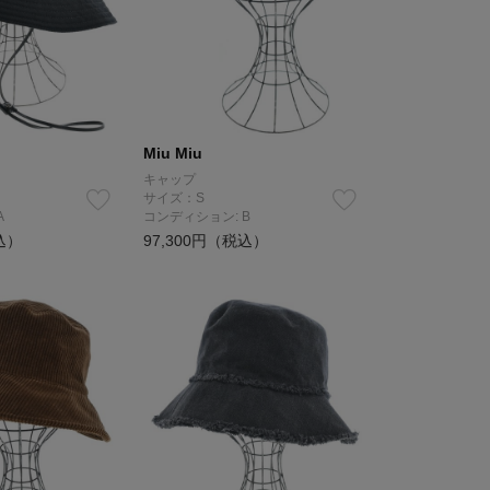
Miu Miu
キャップ
サイズ：S
A
コンディション: B
込）
97,300円（税込）