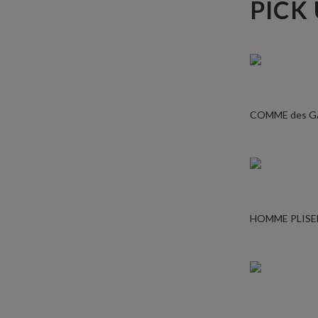
PICK
COMME des 
HOMME PLISE