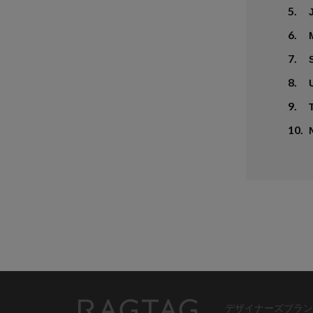
5.
6.
7.
8.
9.
10.
デザイナーズブラン