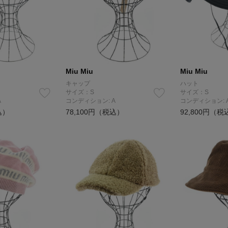
Miu Miu
Miu Miu
キャップ
ハット
サイズ：S
サイズ：S
A
コンディション: A
コンディション: 
込）
78,100円（税込）
92,800円（税