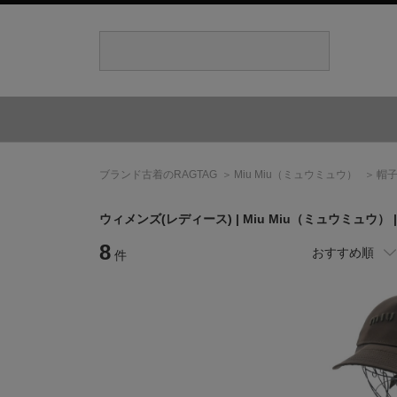
ブランド古着のRAGTAG
Miu Miu
（ミュウミュウ）
帽
ウィメンズ(レディース) |
Miu Miu
（ミュウミュウ）
8
おすすめ順
件