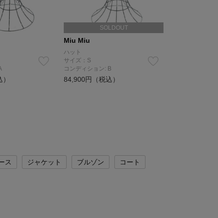
SOLDOUT
Miu Miu
ハット
サイズ：S
A
コンディション: B
込）
84,900円（税込）
ース
ジャケット
ブルゾン
コート