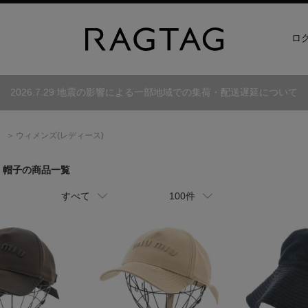
ロ
2026.7.29 地震の影響による一部地域での集荷・配送遅延について
子
ウィメンズ(レディース)
| 帽子の商品一覧
すべて
100件