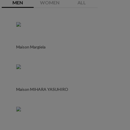
MEN
WOMEN
ALL
Maison Margiela
Maison MIHARA YASUHIRO