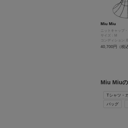
Miu Miu
ニットキャップ・
サイズ：M
コンディション: 
40,700円（税
Miu M
Tシャツ・
バッグ