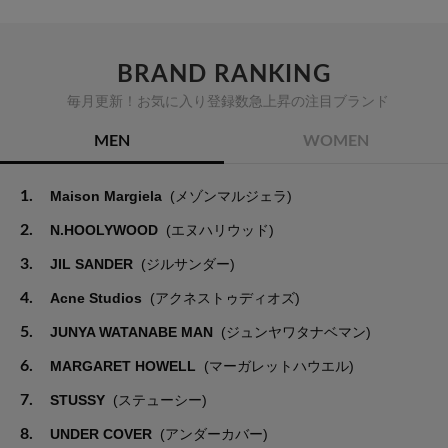
BRAND RANKING
毎月更新！お気に入り登録数急上昇の注目ブランド
MEN
WOMEN
1.
Maison Margiela
(メゾンマルジェラ)
2.
N.HOOLYWOOD
(エヌハリウッド)
3.
JIL SANDER
(ジルサンダー)
4.
Acne Studios
(アクネストゥディオズ)
5.
JUNYA WATANABE MAN
(ジュンヤワタナベマン)
6.
MARGARET HOWELL
(マーガレットハウエル)
7.
STUSSY
(ステューシー)
8.
UNDER COVER
(アンダーカバー)