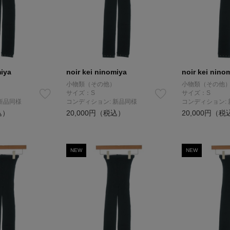
miya
noir kei ninomiya
noir kei nino
小物類（その他）
小物類（その他
サイズ：S
サイズ：S
新品同様
コンディション: 新品同様
コンディション:
込）
20,000円（税込）
20,000円（税
NEW
NEW