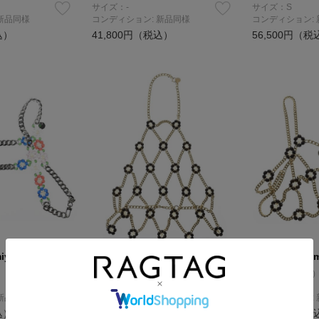
サイズ：-
サイズ：S
新品同様
コンディション: 新品同様
コンディション:
込）
41,800円（税込）
56,500円（税
miya
noir kei ninomiya
noir kei nino
小物類（その他）
小物類（その他
サイズ：-
サイズ：-
新品同様
コンディション: 新品同様
コンディション:
込）
41,800円（税込）
36,100円（税