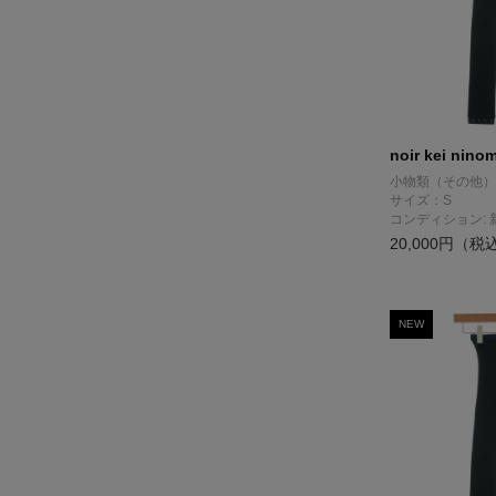
noir kei nino
小物類（その他）
サイズ：S
コンディション: 
20,000円（税
NEW