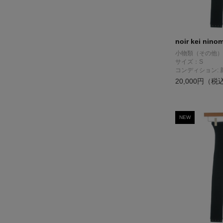
noir kei nino
小物類（その他）
サイズ：S
コンディション: 
20,000円（税
NEW