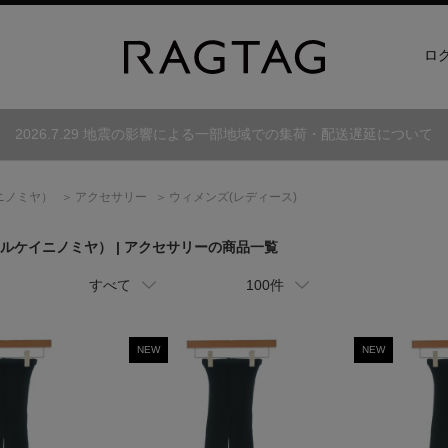
ロ
2026.7.29 地震の影響による一部地域での集荷・配送遅延について
ニノミヤ）
アクセサリー
ウィメンズ(レディース)
ルケイニノミヤ）
| アクセサリーの商品一覧
すべて
100件
NEW
NEW