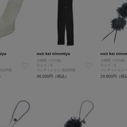
miya
noir kei ninomiya
noir kei nino
小物類（その他）
小物類（その他
サイズ：S
サイズ：S
新品同様
コンディション: 新品同様
コンディション: 
）
38,500円（税込）
29,800円（税