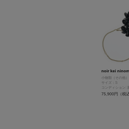
noir kei nino
小物類（その他）
サイズ：S
コンディション: 
75,900円（税