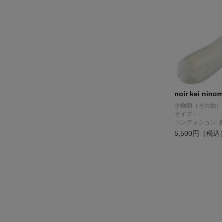
noir kei nino
小物類（その他）
サイズ：-
コンディション: 
5,500円（税込