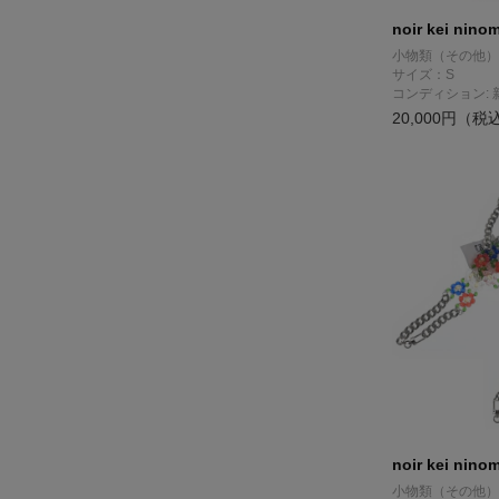
noir kei nino
小物類（その他）
サイズ：S
コンディション: 
20,000円（税
noir kei nino
小物類（その他）