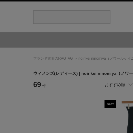
ブランド古着のRAGTAG
noir kei ninomiya
（ノワールケイ
ウィメンズ(レディース) |
noir kei ninomiya
（ノワー
69
おすすめ順
件
NEW