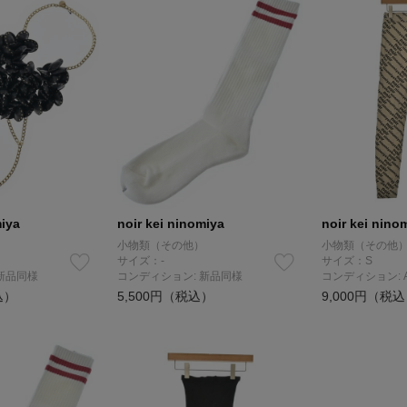
miya
noir kei ninomiya
noir kei nino
小物類（その他）
小物類（その他
サイズ：-
サイズ：S
新品同様
コンディション: 新品同様
コンディション: 
込）
5,500円（税込）
9,000円（税