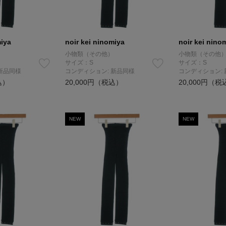
miya
noir kei ninomiya
noir kei nino
小物類（その他）
小物類（その他
サイズ：S
サイズ：S
新品同様
コンディション: 新品同様
コンディション:
込）
20,000円（税込）
20,000円（税
NEW
NEW