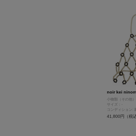
noir kei nino
小物類（その他）
サイズ：-
コンディション: 
41,800円（税