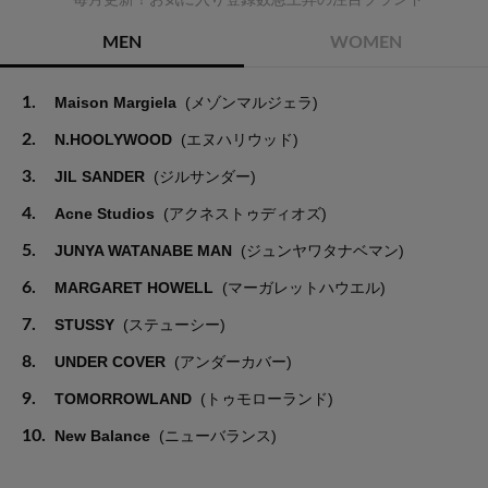
MEN
WOMEN
1.
Maison Margiela
(メゾンマルジェラ)
2.
N.HOOLYWOOD
(エヌハリウッド)
3.
JIL SANDER
(ジルサンダー)
4.
Acne Studios
(アクネストゥディオズ)
5.
JUNYA WATANABE MAN
(ジュンヤワタナベマン)
6.
MARGARET HOWELL
(マーガレットハウエル)
7.
STUSSY
(ステューシー)
8.
UNDER COVER
(アンダーカバー)
9.
TOMORROWLAND
(トゥモローランド)
10.
New Balance
(ニューバランス)