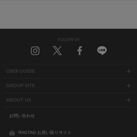
FOLLOW US
Twitter
Facebook
Line
USER GUIDE
GROUP SITE
ABOUT US
お問い合わせ
RAGTAG お買い取りサイト