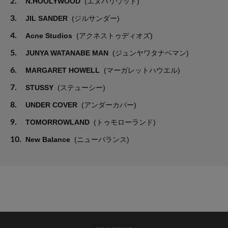
2.
N.HOOLYWOOD
(エヌハリウッド)
3.
JIL SANDER
(ジルサンダー)
4.
Acne Studios
(アクネストゥディオズ)
5.
JUNYA WATANABE MAN
(ジュンヤワタナベマン)
6.
MARGARET HOWELL
(マーガレットハウエル)
7.
STUSSY
(ステューシー)
8.
UNDER COVER
(アンダーカバー)
9.
TOMORROWLAND
(トゥモローランド)
10.
New Balance
(ニューバランス)