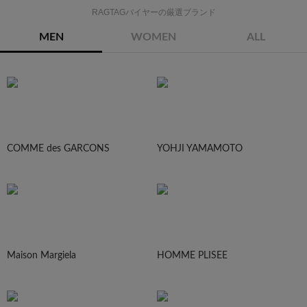
RAGTAGバイヤーの厳選ブランド
MEN
WOMEN
ALL
COMME des GARCONS
YOHJI YAMAMOTO
Maison Margiela
HOMME PLISEE