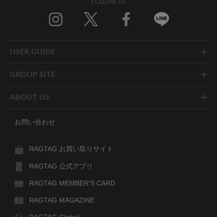
FOLLOW US
Twitter
Facebook
Line
USER GUIDE
GROUP SITE
ABOUT US
お問い合わせ
RAGTAG お買い取りサイト
RAGTAG 公式アプリ
RAGTAG MEMBER'S CARD
RAGTAG MAGAZINE