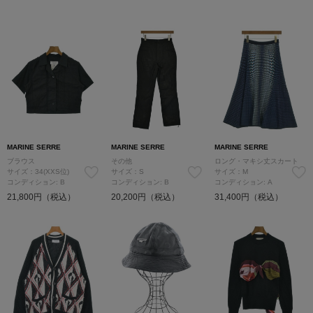
MARINE SERRE
MARINE SERRE
MARINE SERRE
ブラウス
その他
ロング・マキシ丈スカート
サイズ：34(XXS位)
サイズ：S
サイズ：M
コンディション: B
コンディション: B
コンディション: A
21,800円（税込）
20,200円（税込）
31,400円（税込）