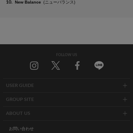
10.
New Balance
(ニューバランス)
FOLLOW US
Twitter
Facebook
Line
USER GUIDE
GROUP SITE
ABOUT US
お問い合わせ