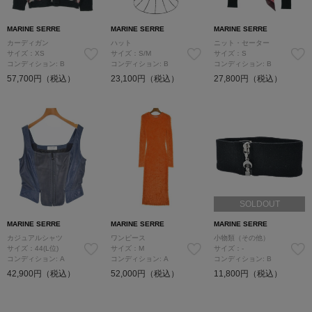
MARINE SERRE
MARINE SERRE
MARINE SERRE
カーディガン
ハット
ニット・セーター
サイズ：XS
サイズ：S/M
サイズ：S
コンディション: B
コンディション: B
コンディション: B
57,700円（税込）
23,100円（税込）
27,800円（税込）
SOLDOUT
MARINE SERRE
MARINE SERRE
MARINE SERRE
カジュアルシャツ
ワンピース
小物類（その他）
サイズ：44(L位)
サイズ：M
サイズ：-
コンディション: A
コンディション: A
コンディション: B
42,900円（税込）
52,000円（税込）
11,800円（税込）