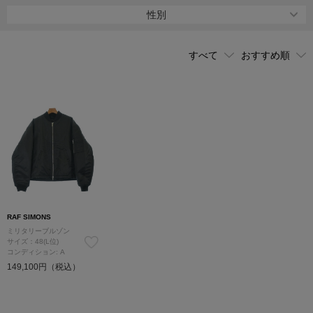
続けている。
性別
adidasやフレッド・ペリー等、人気ブランドとのコラボレーション
アイテムも非常に人気が高く、ファンは新作の発表を心待ちにして
いる。
RAF SIMONS
ミリタリーブルゾン
サイズ：48(L位)
コンディション: A
149,100円（税込）