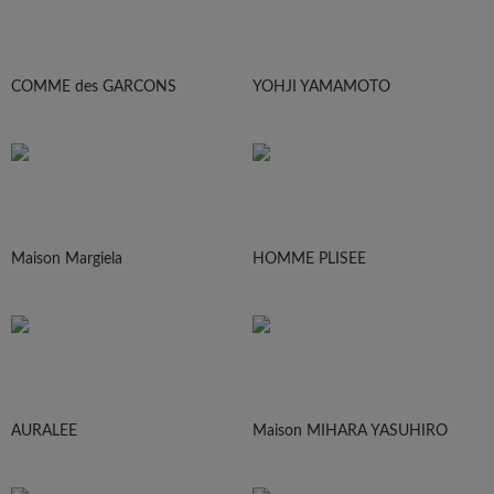
COMME des GARCONS
YOHJI YAMAMOTO
Maison Margiela
HOMME PLISEE
AURALEE
Maison MIHARA YASUHIRO