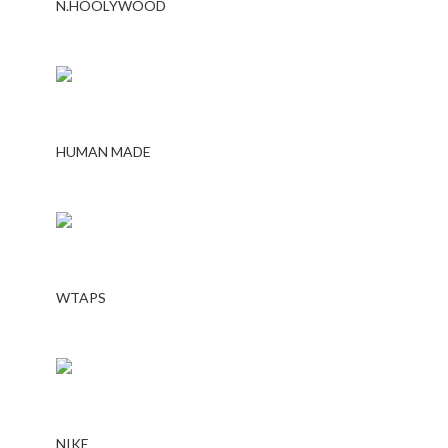
N.HOOLYWOOD
HUMAN MADE
WTAPS
NIKE