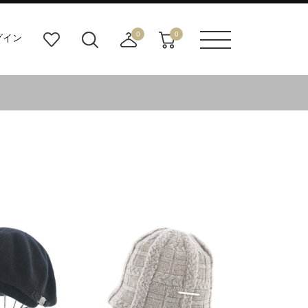
0
0
グイン
お
検
店
カ
メニュ
気
索
舗
ー
ーボタ
に
ビ
取
ト
ン
入
ル
り
り
ダ
寄
ー
せ
ボ
カ
タ
ー
ン
ト