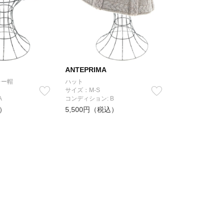
ANTEPRIMA
レー帽
ハット
サイズ：M-S
A
コンディション: B
込）
5,500円（税込）