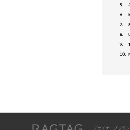
5.
6.
7.
8.
9.
10.
デザイナーズブラン