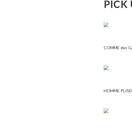
PICK
COMME des 
HOMME PLISE