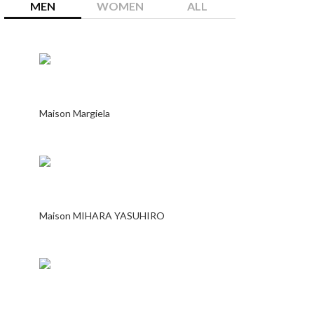
MEN
WOMEN
ALL
Maison Margiela
Maison MIHARA YASUHIRO