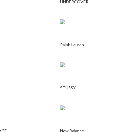
UNDERCOVER
Ralph Lauren
STUSSY
ACE
New Balance