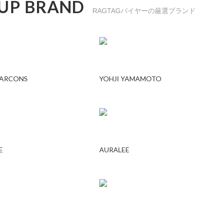
 UP BRAND
RAGTAGバイヤーの厳選ブランド
GARCONS
YOHJI YAMAMOTO
E
AURALEE