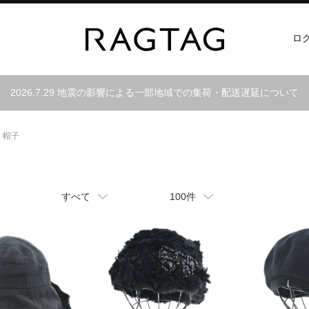
ロ
2026.7.29 地震の影響による一部地域での集荷・配送遅延について
帽子
すべて
100件