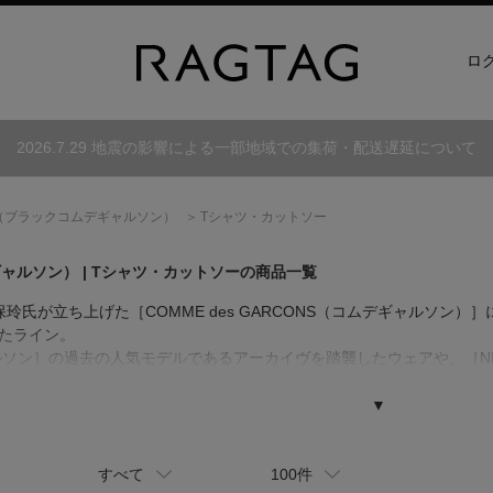
ロ
2026.7.29 地震の影響による一部地域での集荷・配送遅延について
（ブラックコムデギャルソン）
Tシャツ・カットソー
ギャルソン）
| Tシャツ・カットソーの商品一覧
久保玲氏が立ち上げた［COMME des GARCONS（コムデギャルソン
したライン。
ソン］の過去の人気モデルであるアーカイヴを踏襲したウェアや、［N
る。通常の生産体制とは異なる形態により、価格帯がコレクションライ
▼
すべて
100件