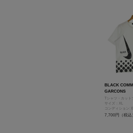
BLACK COMM
GARCONS
Tシャツ・カット
サイズ：XL
コンディション: 
7,700円（税込