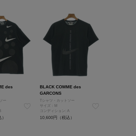
E des
BLACK COMME des
GARCONS
ソー
Tシャツ・カットソー
サイズ：M
B
コンディション: A
込）
10,600円（税込）