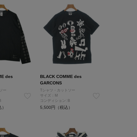
E des
BLACK COMME des
GARCONS
ソー
Tシャツ・カットソー
サイズ：M
B
コンディション: B
込）
5,500円（税込）