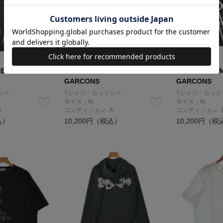
E des
BLACK COMME des
BLACK COMM
GARCONS
GARCONS
ソー
Tシャツ・カットソー
Tシャツ・カット
サイズ：M
サイズ：M
B
コンディション: A
コンディション:
込）
10,200円（税込）
10,200円（税