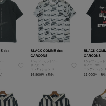
E des
BLACK COMME des
BLACK COMM
GARCONS
GARCONS
ソー
Tシャツ・カットソー
Tシャツ・カット
サイズ：M
サイズ：XXL
B
コンディション: B
コンディション: 
込）
16,800円（税込）
11,000円（税