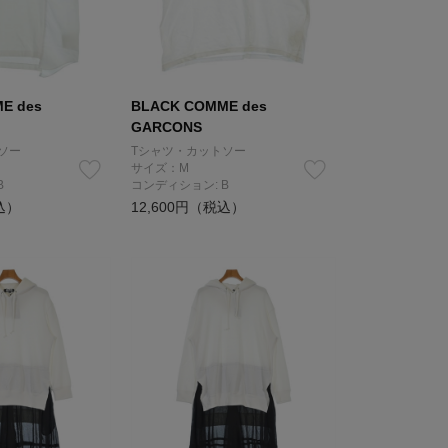
E des
BLACK COMME des
GARCONS
ソー
Tシャツ・カットソー
サイズ：M
B
コンディション: B
込）
12,600円（税込）