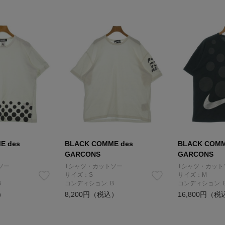
E des
BLACK COMME des
BLACK COMM
GARCONS
GARCONS
ソー
Tシャツ・カットソー
Tシャツ・カット
サイズ：S
サイズ：M
B
コンディション: B
コンディション: 
）
8,200円（税込）
16,800円（税