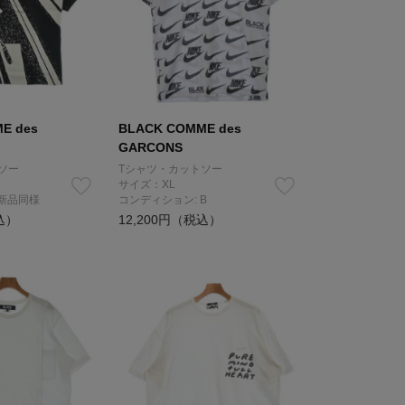
E des
BLACK COMME des
GARCONS
ソー
Tシャツ・カットソー
サイズ：XL
 新品同様
コンディション: B
込）
12,200円（税込）