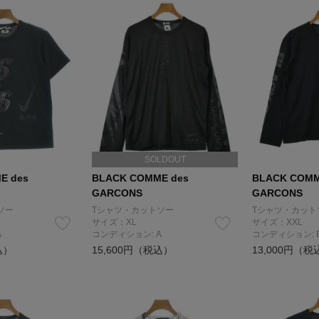
SOLDOUT
E des
BLACK COMME des
BLACK COMM
GARCONS
GARCONS
ソー
Tシャツ・カットソー
Tシャツ・カット
サイズ：XL
サイズ：XXL
A
コンディション: A
コンディション: 
込）
15,600円（税込）
13,000円（税