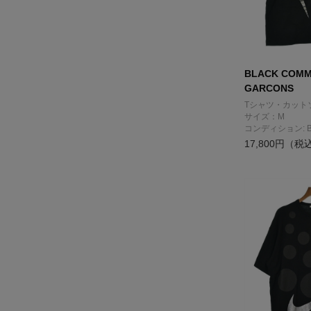
BLACK COMM
GARCONS
Tシャツ・カット
サイズ：M
コンディション: 
17,800円（税