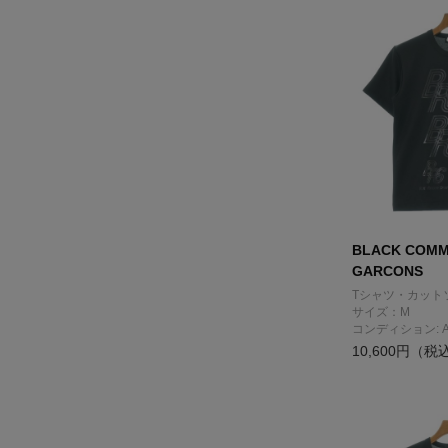
BLACK COMM
GARCONS
Tシャツ・カット
サイズ：M
コンディション: 
10,600円（税