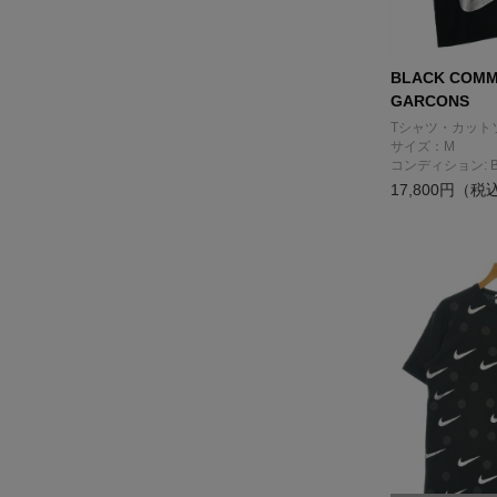
BLACK COMM
GARCONS
Tシャツ・カット
サイズ：M
コンディション: 
17,800円（税