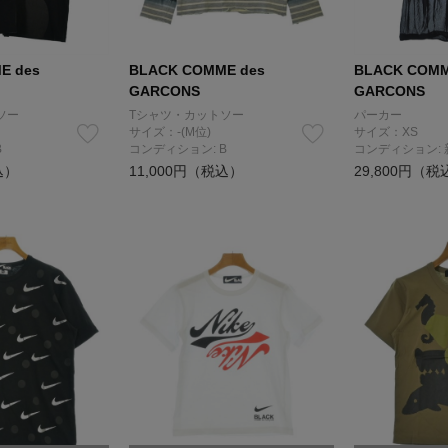
E des
BLACK COMME des
BLACK COMM
GARCONS
GARCONS
ソー
Tシャツ・カットソー
パーカー
サイズ：-(M位)
サイズ：XS
B
コンディション: B
コンディション:
込）
11,000円（税込）
29,800円（税