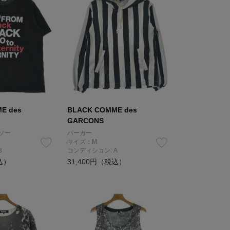
E des
BLACK COMME des
GARCONS
ソー
パーカー
サイズ：M
B
コンディション: A
込）
31,400円（税込）