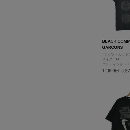
BLACK COMM
GARCONS
Tシャツ・カット
サイズ：M
コンディション: 
12,800円（税