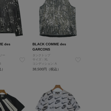
E des
BLACK COMME des
GARCONS
ソー
タンクトップ
サイズ：XL
B
コンディション: A
込）
38,500円（税込）