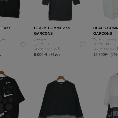
E des
BLACK COMME des
BLACK COMM
GARCONS
GARCONS
ソー
パーカー
Tシャツ・カット
サイズ：S
サイズ：XL
B
コンディション: B
コンディション: 
込）
9,000円（税込）
12,600円（税