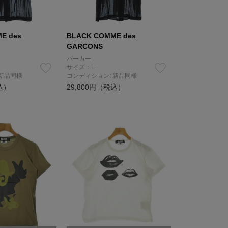
E des
BLACK COMME des
GARCONS
パーカー
サイズ：L
 新品同様
コンディション: 新品同様
込）
29,800円（税込）