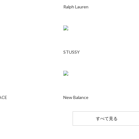
Ralph Lauren
STUSSY
ACE
New Balance
すべて見る