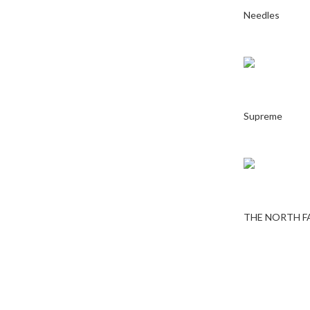
Needles
Supreme
THE NORTH F