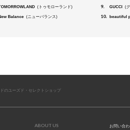
9.
TOMORROWLAND
(トゥモローランド)
GUCCI
(
10.
New Balance
(ニューバランス)
beautiful
ドのユーズド・セレクトショップ
ABOUT US
お問い合わ