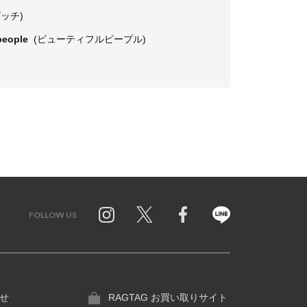
グッチ)
 people
(ビューティフルピープル)
FOLLOW US
Twitter
Facebook
Line
せ
RAGTAG お買い取りサイト