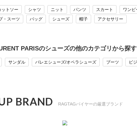
カットソー
シャツ
ニット
パンツ
スカート
ワンピ
プ・スーツ
バッグ
シューズ
帽子
アクセサリー
LAURENT PARISのシューズの他のカテゴリから探す
サンダル
バレエシューズ/オペラシューズ
ブーツ
ビ
 UP BRAND
RAGTAGバイヤーの厳選ブランド