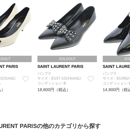
LDOUT
SOLDOUT
SO
NT PARIS
SAINT LAURENT PARIS
SAINT LAURE
パンプス
パンプス
(23cm位)
サイズ：EU37 1/2(24cm位)
サイズ：EU39(24
A
コンディション: B
コンディション: 
込）
18,800円（税込）
14,800円（税
LAURENT PARISの他のカテゴリから探す