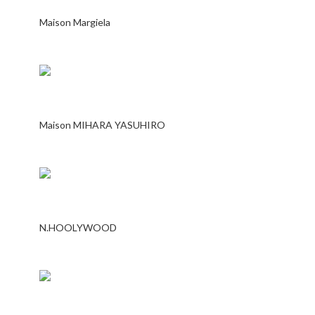
Maison Margiela
Maison MIHARA YASUHIRO
N.HOOLYWOOD