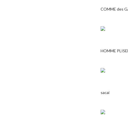
COMME des 
HOMME PLISE
sacai