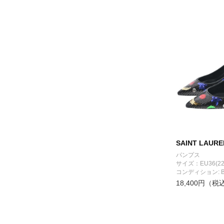
SAINT LAURE
パンプス
サイズ：EU36(22
コンディション: 
18,400円（税