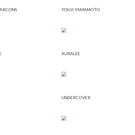
GARCONS
YOHJI YAMAMOTO
E
AURALEE
UNDERCOVER