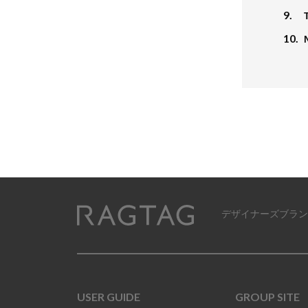
9.
10.
デザイナーズブラン
RAGTAG
USER GUIDE
GROUP SITE