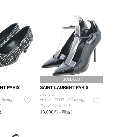
SOLDOUT
NT PARIS
SAINT LAURENT PARIS
パンプス
.5cm位)
サイズ：EU37 1/2(24cm位)
B
コンディション: B
込）
13,000円（税込）