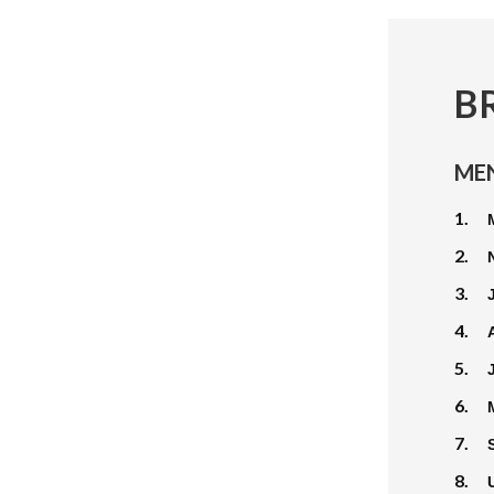
B
ME
1.
2.
3.
4.
5.
6.
7.
8.