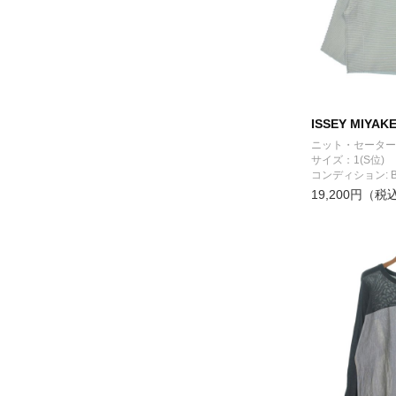
ISSEY MIYAK
ニット・セーター
サイズ：1(S位)
コンディション: 
19,200円（税