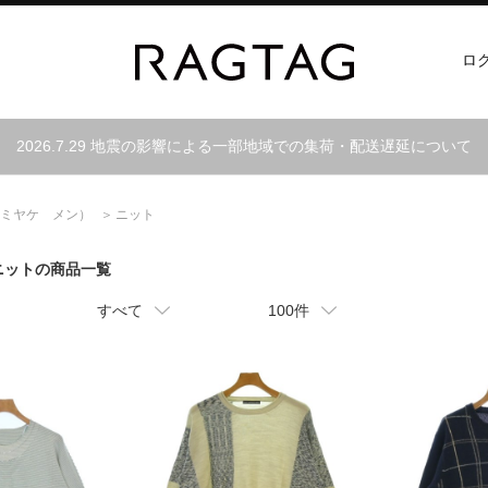
ロ
2026.7.29 地震の影響による一部地域での集荷・配送遅延について
ミヤケ メン）
ニット
 ニットの商品一覧
すべて
100件