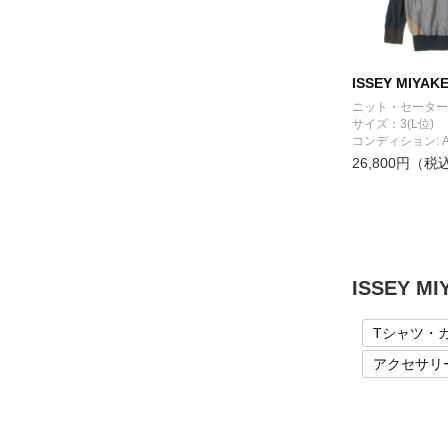
ISSEY MIYAK
ニット・セーター
サイズ：3(L位)
コンディション: 
26,800円（税
ISSEY 
Tシャツ・
アクセサリ