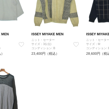
E MEN
ISSEY MIYAKE MEN
ISSEY MIYAK
ニット・セーター
ニット・セータ
サイズ：3(L位)
サイズ：M
B
コンディション: B
コンディション: 
込）
23,400円（税込）
28,600円（税