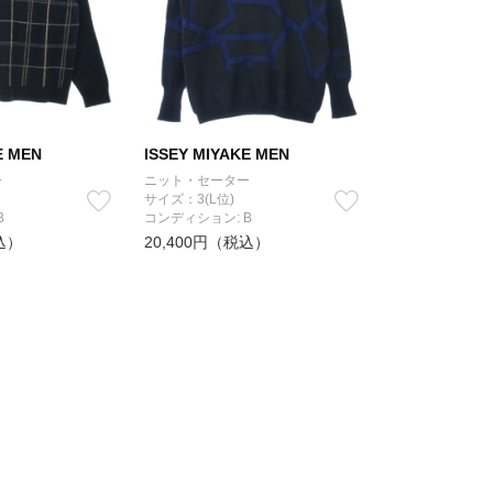
E MEN
ISSEY MIYAKE MEN
ー
ニット・セーター
サイズ：3(L位)
B
コンディション: B
込）
20,400円（税込）