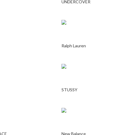
UNDERCOVER
Ralph Lauren
STUSSY
ACE
New Balance