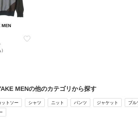
E MEN
A
込）
MIYAKE MENの他のカテゴリから探す
カットソー
シャツ
ニット
パンツ
ジャケット
ブル
ー