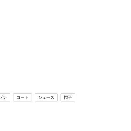
ゾン
コート
シューズ
帽子