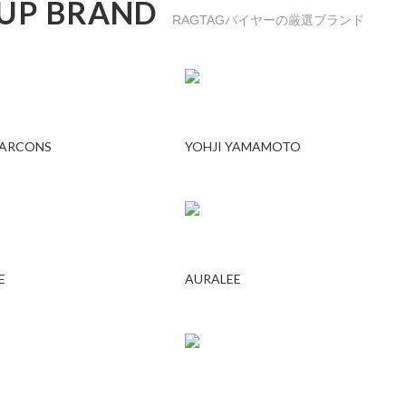
 UP BRAND
RAGTAGバイヤーの厳選ブランド
GARCONS
YOHJI YAMAMOTO
E
AURALEE