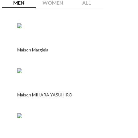
MEN
WOMEN
ALL
Maison Margiela
Maison MIHARA YASUHIRO