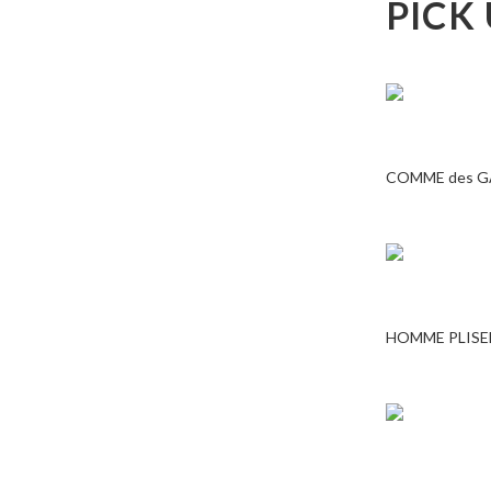
PICK
COMME des 
HOMME PLISE