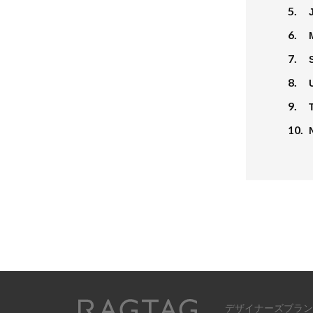
5.
6.
7.
8.
9.
10.
デザイナーズブラン