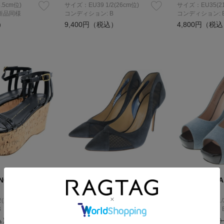
.5cm位)
サイズ：EU39 1/2(26cm位)
サイズ：EU35(21
新品同様
コンディション: B
コンディション: 
）
9,400円（税込）
4,800円（税
NOTTI DESIGN
GIUSEPPE ZANOTTI DESIGN
GIUSEPPE ZA
パンプス
パンプス
(22cm位)
サイズ：EU39(25.5cm位)
サイズ：EU36 1/
B
コンディション: B
コンディション: 
込）
8,400円（税込）
9,000円（税込