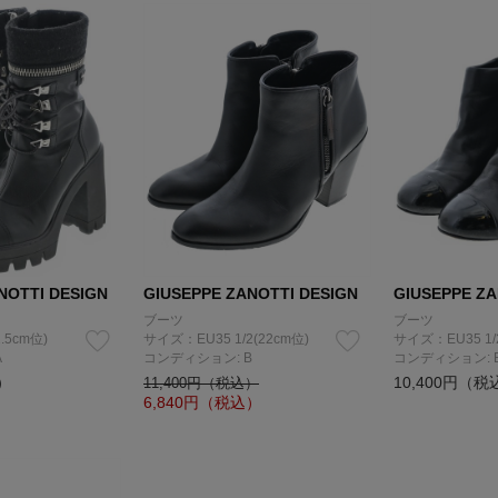
NOTTI DESIGN
GIUSEPPE ZANOTTI DESIGN
GIUSEPPE ZA
ブーツ
ブーツ
.5cm位)
サイズ：EU35 1/2(22cm位)
サイズ：EU35 1/
A
コンディション: B
コンディション: 
）
10,400円（税
11,400円（税込）
6,840
円（税込）