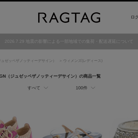
ロ
2026.7.29 地震の影響による一部地域での集荷・配送遅延について
ジュゼッペザノッティーデサイン）
ウィメンズ(レディース)
IGN
（ジュゼッペザノッティーデサイン）
の商品一覧
すべて
100件