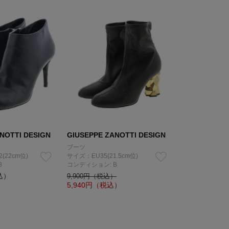
NOTTI DESIGN
GIUSEPPE ZANOTTI DESIGN
ブーツ
2(22cm位)
サイズ：EU35(21.5cm位)
B
コンディション: B
込）
9,900円（税込）
5,940
円（税込）