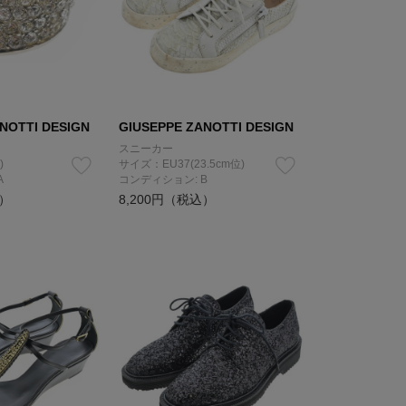
NOTTI DESIGN
GIUSEPPE ZANOTTI DESIGN
スニーカー
)
サイズ：EU37(23.5cm位)
A
コンディション: B
込）
8,200円（税込）