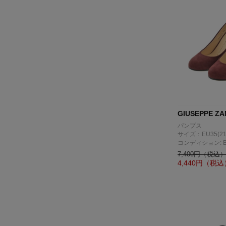
GIUSEPPE ZA
パンプス
サイズ：EU35(21
コンディション: 
7,400円（税込
4,440
円（税込