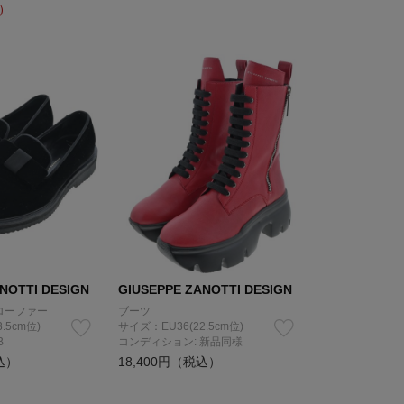
）
NOTTI DESIGN
GIUSEPPE ZANOTTI DESIGN
ローファー
ブーツ
.5cm位)
サイズ：EU36(22.5cm位)
B
コンディション: 新品同様
込）
18,400円（税込）