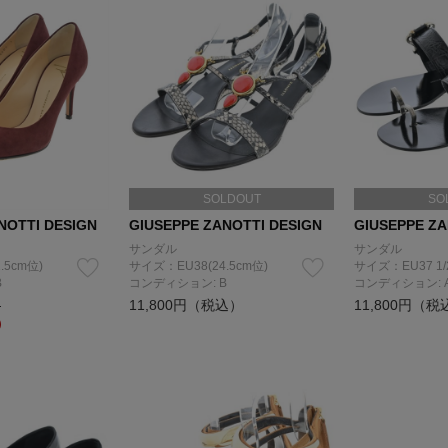
SOLDOUT
SO
NOTTI DESIGN
GIUSEPPE ZANOTTI DESIGN
GIUSEPPE ZA
サンダル
サンダル
.5cm位)
サイズ：EU38(24.5cm位)
サイズ：EU37 1/
B
コンディション: B
コンディション: 
11,800円（税込）
11,800円（税
）
）