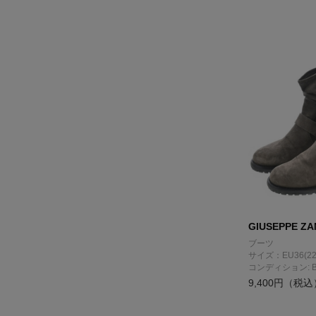
GIUSEPPE ZA
ブーツ
サイズ：EU36(22
コンディション: 
9,400円（税込