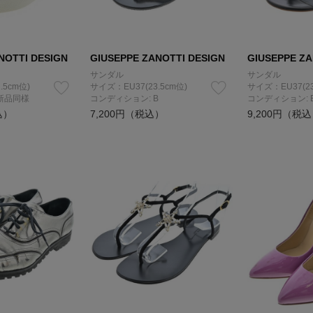
NOTTI DESIGN
GIUSEPPE ZANOTTI DESIGN
GIUSEPPE ZA
サンダル
サンダル
.5cm位)
サイズ：EU37(23.5cm位)
サイズ：EU37(23
新品同様
コンディション: B
コンディション: 
込）
7,200円（税込）
9,200円（税