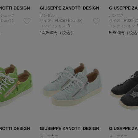
NOTTI DESIGN
GIUSEPPE ZANOTTI DESIGN
GIUSEPPE ZA
シューズ
サンダル
パンプス
.5cm位)
サイズ：EU35(21.5cm位)
サイズ：EU35(21
B
コンディション: B
コンディション: 
）
14,800円（税込）
5,800円（税
NOTTI DESIGN
GIUSEPPE ZANOTTI DESIGN
GIUSEPPE ZA
スニーカー
スニーカー