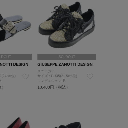
LDOUT
SOLDOUT
NOTTI DESIGN
GIUSEPPE ZANOTTI DESIGN
スニーカー
2(24cm位)
サイズ：EU35(21.5cm位)
A
コンディション: B
込）
10,400円（税込）