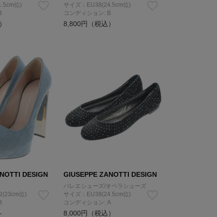
.5cm位)
サイズ：EU38(24.5cm位)
B
コンディション: B
込）
8,800円（税込）
NOTTI DESIGN
GIUSEPPE ZANOTTI DESIGN
バレエシューズ/オペラシューズ
2(23cm位)
サイズ：EU38(24.5cm位)
B
コンディション: A
8,000円（税込）
）