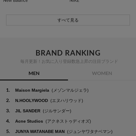
New Balance
NIKE
すべて見る
BRAND RANKING
毎月更新！お気に入り登録数急上昇の注目ブランド
MEN
WOMEN
1.
Maison Margiela
(メゾンマルジェラ)
2.
N.HOOLYWOOD
(エヌハリウッド)
3.
JIL SANDER
(ジルサンダー)
4.
Acne Studios
(アクネストゥディオズ)
5.
JUNYA WATANABE MAN
(ジュンヤワタナベマン)