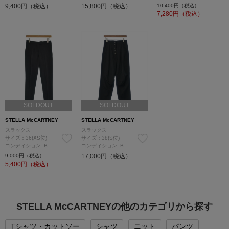
9,400円（税込）
15,800円（税込）
10,400円（税込）
7,280
円（税込）
SOLDOUT
SOLDOUT
STELLA McCARTNEY
STELLA McCARTNEY
スラックス
スラックス
サイズ：36(XS位)
サイズ：38(S位)
コンディション: B
コンディション: B
9,000円（税込）
17,000円（税込）
5,400
円（税込）
STELLA McCARTNEYの他のカテゴリから探す
Tシャツ・カットソー
シャツ
ニット
パンツ