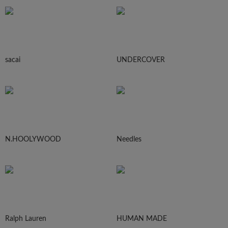
sacai
UNDERCOVER
N.HOOLYWOOD
Needles
Ralph Lauren
HUMAN MADE