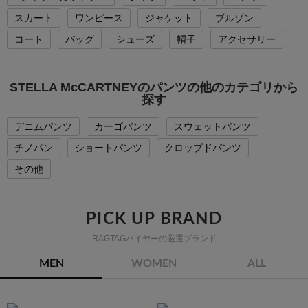
スカート
ワンピース
ジャケット
ブルゾン
コート
バッグ
シューズ
帽子
アクセサリー
STELLA McCARTNEYのパンツの他のカテゴリから
探す
デニムパンツ
カーゴパンツ
スウェットパンツ
チノパン
ショートパンツ
クロップドパンツ
その他
PICK UP BRAND
RAGTAGバイヤーの厳選ブランド
MEN
WOMEN
ALL