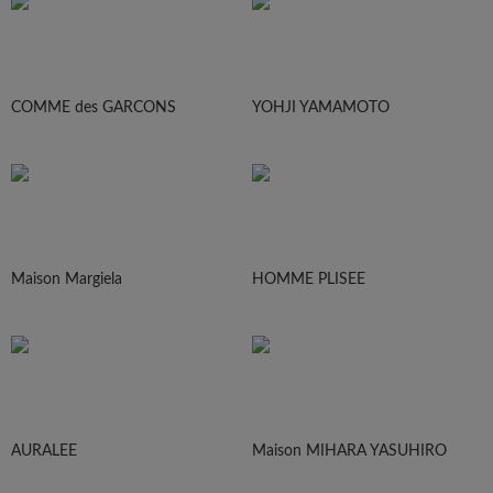
COMME des GARCONS
YOHJI YAMAMOTO
Maison Margiela
HOMME PLISEE
AURALEE
Maison MIHARA YASUHIRO