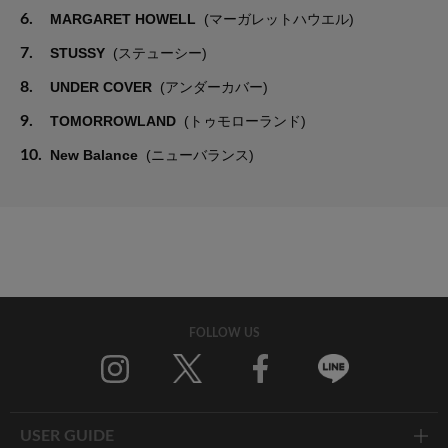
6.
MARGARET HOWELL
(マーガレットハウエル)
7.
STUSSY
(ステューシー)
8.
UNDER COVER
(アンダーカバー)
9.
TOMORROWLAND
(トゥモローランド)
10.
New Balance
(ニューバランス)
FOLLOW US
Twitter
Facebook
Line
USER GUIDE