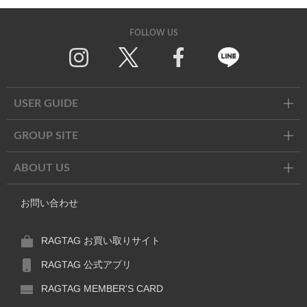
FOLLOW US
Twitter
Facebook
Line
USER GUIDE
GROUP SITE
ABOUT US
お問い合わせ
RAGTAG お買い取りサイト
RAGTAG 公式アプリ
RAGTAG MEMBER'S CARD