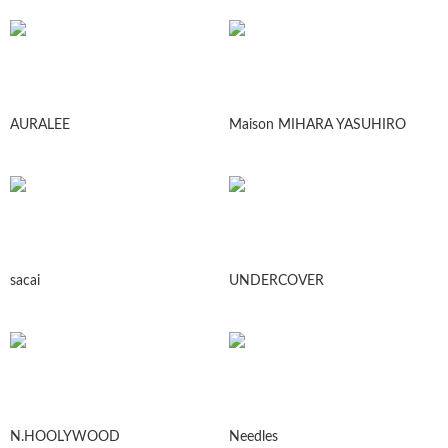
AURALEE
Maison MIHARA YASUHIRO
sacai
UNDERCOVER
N.HOOLYWOOD
Needles