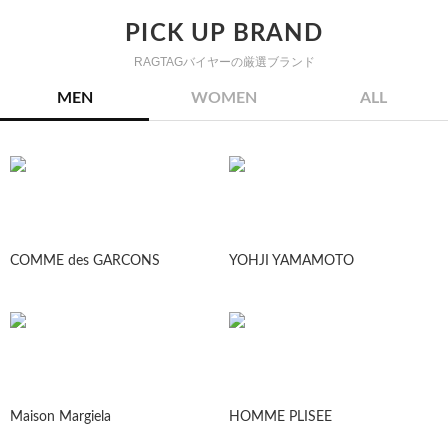
PICK UP BRAND
RAGTAGバイヤーの厳選ブランド
MEN
WOMEN
ALL
COMME des GARCONS
YOHJI YAMAMOTO
Maison Margiela
HOMME PLISEE