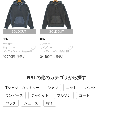
SOLDOUT
SOLDOUT
RRL
RRL
パーカー
パーカー
サイズ：M
サイズ：M
コンディション: 新品同様
コンディション: 新品同様
40,700円（税込）
34,400円（税込）
RRLの他のカテゴリから探す
Tシャツ・カットソー
シャツ
ニット
パンツ
ワンピース
ジャケット
ブルゾン
コート
バッグ
シューズ
帽子