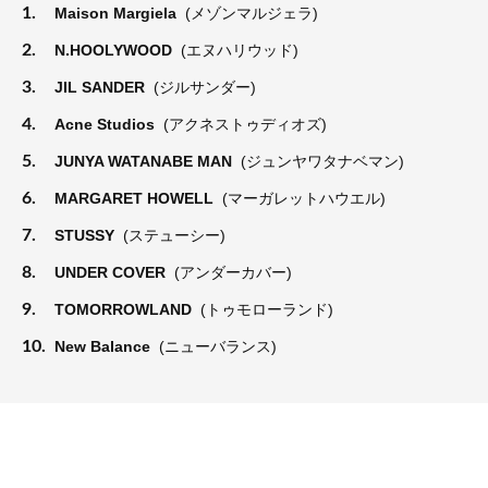
1.
Maison Margiela
(メゾンマルジェラ)
2.
N.HOOLYWOOD
(エヌハリウッド)
3.
JIL SANDER
(ジルサンダー)
4.
Acne Studios
(アクネストゥディオズ)
5.
JUNYA WATANABE MAN
(ジュンヤワタナベマン)
6.
MARGARET HOWELL
(マーガレットハウエル)
7.
STUSSY
(ステューシー)
8.
UNDER COVER
(アンダーカバー)
9.
TOMORROWLAND
(トゥモローランド)
10.
New Balance
(ニューバランス)