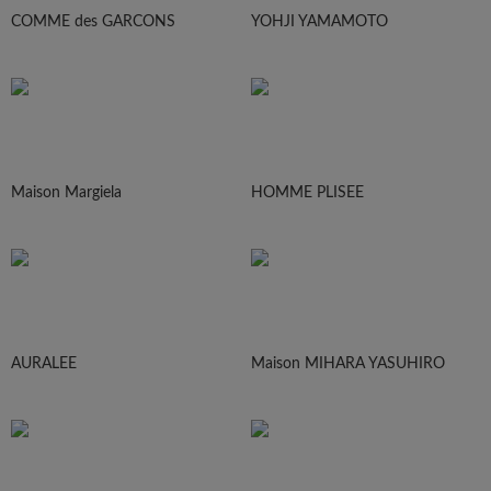
COMME des GARCONS
YOHJI YAMAMOTO
Maison Margiela
HOMME PLISEE
AURALEE
Maison MIHARA YASUHIRO