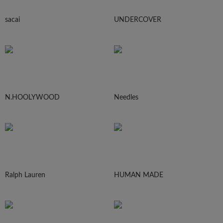
sacai
UNDERCOVER
N.HOOLYWOOD
Needles
Ralph Lauren
HUMAN MADE