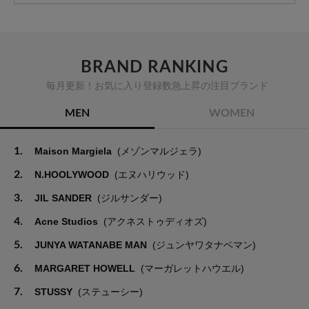
BRAND RANKING
毎月更新！お気に入り登録数急上昇の注目ブランド
MEN
WOMEN
1.
Maison Margiela
(メゾンマルジェラ)
2.
N.HOOLYWOOD
(エヌハリウッド)
3.
JIL SANDER
(ジルサンダー)
4.
Acne Studios
(アクネストゥディオズ)
5.
JUNYA WATANABE MAN
(ジュンヤワタナベマン)
6.
MARGARET HOWELL
(マーガレットハウエル)
7.
STUSSY
(ステューシー)