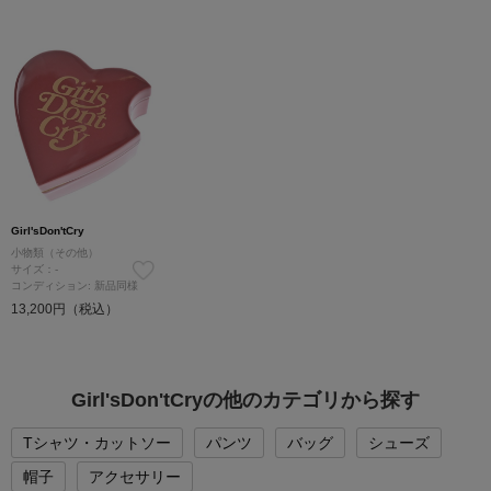
Girl'sDon'tCry
小物類（その他）
サイズ：-
コンディション: 新品同様
13,200円（税込）
Girl'sDon'tCryの他のカテゴリから探す
Tシャツ・カットソー
パンツ
バッグ
シューズ
帽子
アクセサリー