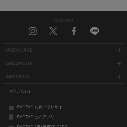
FOLLOW US
Twitter
Facebook
Line
USER GUIDE
GROUP SITE
ABOUT US
お問い合わせ
RAGTAG お買い取りサイト
RAGTAG 公式アプリ
RAGTAG MEMBER'S CARD