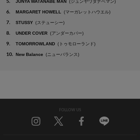
5.
JUNYA WATANABE MAN
(ジュンヤワタナベマン)
6.
MARGARET HOWELL
(マーガレットハウエル)
7.
STUSSY
(ステューシー)
8.
UNDER COVER
(アンダーカバー)
9.
TOMORROWLAND
(トゥモローランド)
10.
New Balance
(ニューバランス)
FOLLOW US
Twitter
Facebook
Line