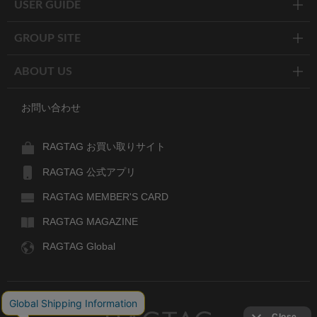
USER GUIDE
GROUP SITE
ABOUT US
お問い合わせ
RAGTAG お買い取りサイト
RAGTAG 公式アプリ
RAGTAG MEMBER'S CARD
RAGTAG MAGAZINE
RAGTAG Global