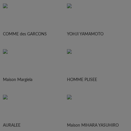
COMME des GARCONS
YOHJI YAMAMOTO
Maison Margiela
HOMME PLISEE
AURALEE
Maison MIHARA YASUHIRO