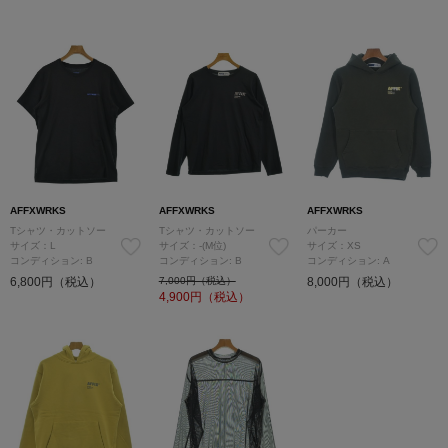
AFFXWRKS
AFFXWRKS
AFFXWRKS
Tシャツ・カットソー
Tシャツ・カットソー
パーカー
サイズ：L
サイズ：-(M位)
サイズ：XS
コンディション: B
コンディション: B
コンディション: A
6,800円（税込）
7,000円（税込）
8,000円（税込）
4,900
円（税込）