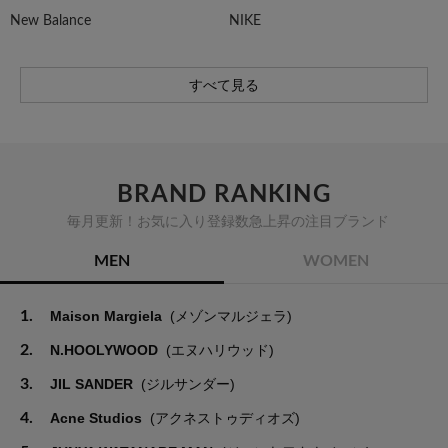
New Balance
NIKE
すべて見る
BRAND RANKING
毎月更新！お気に入り登録数急上昇の注目ブランド
MEN
WOMEN
1.
Maison Margiela
(メゾンマルジェラ)
2.
N.HOOLYWOOD
(エヌハリウッド)
3.
JIL SANDER
(ジルサンダー)
4.
Acne Studios
(アクネストゥディオズ)