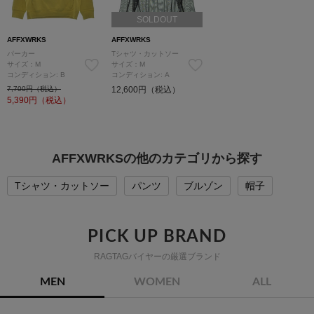
SOLDOUT
AFFXWRKS
AFFXWRKS
パーカー
Tシャツ・カットソー
サイズ：M
サイズ：M
コンディション: B
コンディション: A
7,700円（税込）
12,600円（税込）
5,390
円（税込）
AFFXWRKSの他のカテゴリから探す
Tシャツ・カットソー
パンツ
ブルゾン
帽子
PICK UP BRAND
RAGTAGバイヤーの厳選ブランド
MEN
WOMEN
ALL