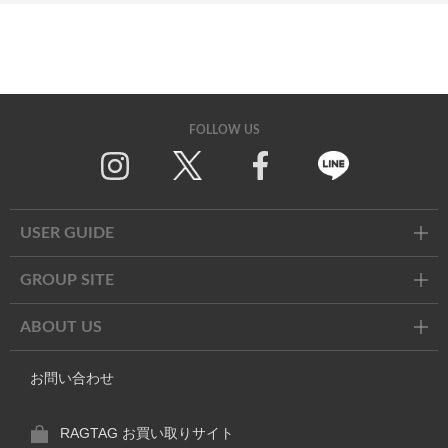
FOLLOW US
Twitter
Facebook
Line
USER GUIDE
GROUP SITE
ABOUT US
お問い合わせ
RAGTAG お買い取りサイト