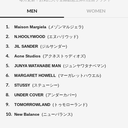
MEN
WOMEN
1.
Maison Margiela
(メゾンマルジェラ)
2.
N.HOOLYWOOD
(エヌハリウッド)
3.
JIL SANDER
(ジルサンダー)
4.
Acne Studios
(アクネストゥディオズ)
5.
JUNYA WATANABE MAN
(ジュンヤワタナベマン)
6.
MARGARET HOWELL
(マーガレットハウエル)
7.
STUSSY
(ステューシー)
8.
UNDER COVER
(アンダーカバー)
9.
TOMORROWLAND
(トゥモローランド)
10.
New Balance
(ニューバランス)