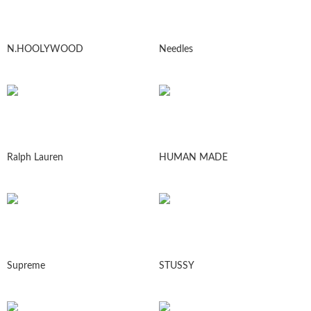
N.HOOLYWOOD
Needles
Ralph Lauren
HUMAN MADE
Supreme
STUSSY