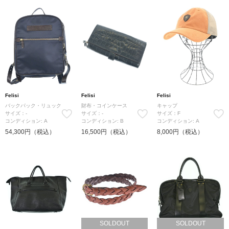
Felisi
Felisi
Felisi
バックパック・リュック
財布・コインケース
キャップ
サイズ：-
サイズ：-
サイズ：F
コンディション: A
コンディション: B
コンディション: A
54,300円（税込）
16,500円（税込）
8,000円（税込）
SOLDOUT
SOLDOUT