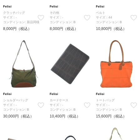
Felisi
Felisi
Felisi
クラッチバッグ
その他
ベルト
サイズ：-
サイズ：-
サイズ：44
コンディション: 新品同様
コンディション: B
コンディション: B
8,000円（税込）
8,000円（税込）
10,800円（税込）
Felisi
Felisi
Felisi
ショルダーバッグ
カードケース
トートバッグ
サイズ：-
サイズ：-
サイズ：-
コンディション: B
コンディション: B
コンディション: B
30,000円（税込）
10,400円（税込）
15,600円（税込）