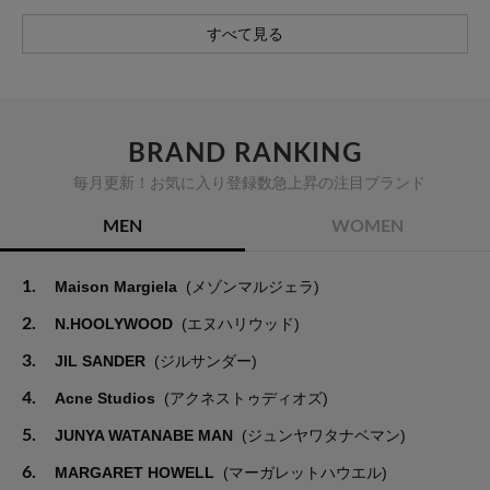
すべて見る
BRAND RANKING
毎月更新！お気に入り登録数急上昇の注目ブランド
MEN
WOMEN
1.
Maison Margiela
(メゾンマルジェラ)
2.
N.HOOLYWOOD
(エヌハリウッド)
3.
JIL SANDER
(ジルサンダー)
4.
Acne Studios
(アクネストゥディオズ)
5.
JUNYA WATANABE MAN
(ジュンヤワタナベマン)
6.
MARGARET HOWELL
(マーガレットハウエル)