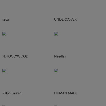
sacai
UNDERCOVER
N.HOOLYWOOD
Needles
Ralph Lauren
HUMAN MADE