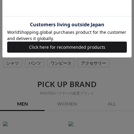
finamore
ドレスシャツ
サイズ：39(M位)
コンディション: B
10,200円（税込）
finamoreの他のカテゴリから探す
シャツ
パンツ
ワンピース
アクセサリー
PICK UP BRAND
RAGTAGバイヤーの厳選ブランド
MEN
WOMEN
ALL