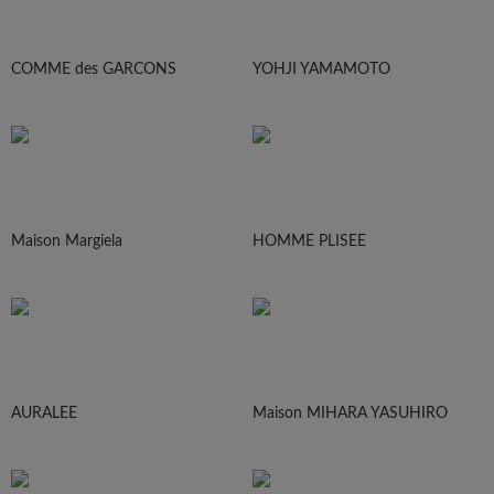
COMME des GARCONS
YOHJI YAMAMOTO
Maison Margiela
HOMME PLISEE
AURALEE
Maison MIHARA YASUHIRO