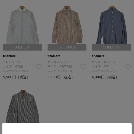
SOLDOUT
SOLDOUT
SOLDOUT
finamore
finamore
finamore
ドレスシャツ
カジュアルシャツ
カジュアルシャツ
サイズ：-(M位)
サイズ：14(XS位)
サイズ：XS
コンディション: B
コンディション: B
コンディション: B
5,500円（税込）
5,500円（税込）
4,800円（税込）
SOLDOUT