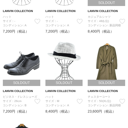
SOLDOUT
LANVIN COLLECTION
LANVIN COLLECTION
LANVIN COLLECTION
ハット
ハット
カジュアルシャツ
サイズ：-
サイズ：-
サイズ：48(L位)
コンディション: A
コンディション: A
コンディション: 新品同様
7,200円（税込）
7,200円（税込）
8,400円（税込）
SOLDOUT
SOLDOUT
SOLDOUT
LANVIN COLLECTION
LANVIN COLLECTION
LANVIN COLLECTION
ビジネス・ドレスシューズ
ハット
チェスターコート
サイズ：26cm
サイズ：M
サイズ：50(XL位)
コンディション: B
コンディション: A
コンディション: 新品同様
7,200円（税込）
8,400円（税込）
23,600円（税込）