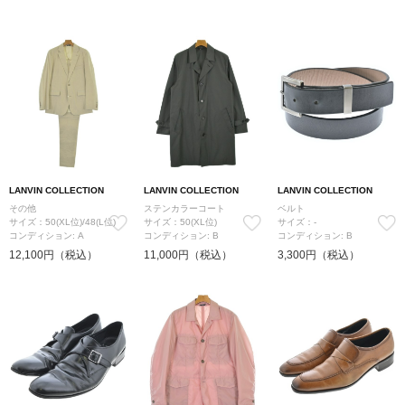
LANVIN COLLECTION
LANVIN COLLECTION
LANVIN COLLECTION
その他
ステンカラーコート
ベルト
サイズ：50(XL位)/48(L位)
サイズ：50(XL位)
サイズ：-
コンディション: A
コンディション: B
コンディション: B
12,100円（税込）
11,000円（税込）
3,300円（税込）