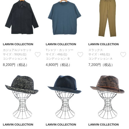
LANVIN COLLECTION
LANVIN COLLECTION
LANVIN COLLECTION
カジュアルジャケット
Tシャツ・カットソー
スラックス
サイズ：50(XL位)
サイズ：48(L位)
サイズ：48(L位)
コンディション: A
コンディション: B
コンディション: A
8,200円（税込）
4,800円（税込）
7,200円（税込）
LANVIN COLLECTION
LANVIN COLLECTION
LANVIN COLLECTION