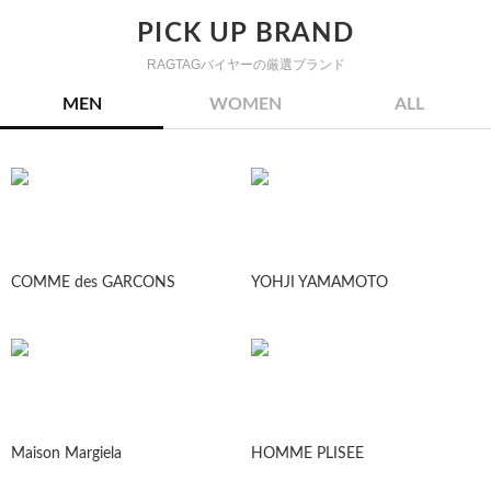
PICK UP BRAND
RAGTAGバイヤーの厳選ブランド
MEN
WOMEN
ALL
COMME des GARCONS
YOHJI YAMAMOTO
Maison Margiela
HOMME PLISEE