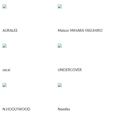
AURALEE
Maison MIHARA YASUHIRO
sacai
UNDERCOVER
N.HOOLYWOOD
Needles