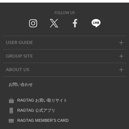
FOLLOW US
Twitter
Facebook
Line
USER GUIDE
GROUP SITE
ABOUT US
お問い合わせ
RAGTAG お買い取りサイト
RAGTAG 公式アプリ
RAGTAG MEMBER'S CARD