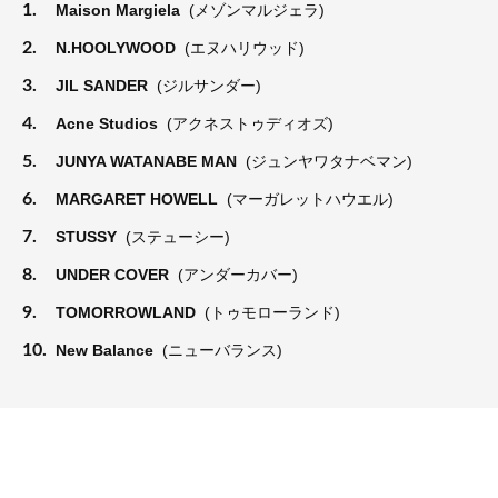
1.
Maison Margiela
(メゾンマルジェラ)
2.
N.HOOLYWOOD
(エヌハリウッド)
3.
JIL SANDER
(ジルサンダー)
4.
Acne Studios
(アクネストゥディオズ)
5.
JUNYA WATANABE MAN
(ジュンヤワタナベマン)
6.
MARGARET HOWELL
(マーガレットハウエル)
7.
STUSSY
(ステューシー)
8.
UNDER COVER
(アンダーカバー)
9.
TOMORROWLAND
(トゥモローランド)
10.
New Balance
(ニューバランス)